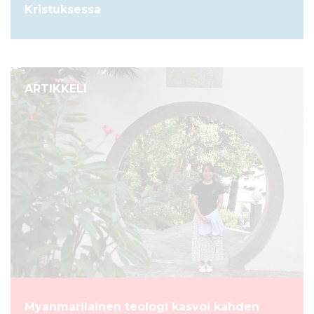
Kristuksessa
ARTIKKELI
Myanmarilainen teologi kasvoi kahden