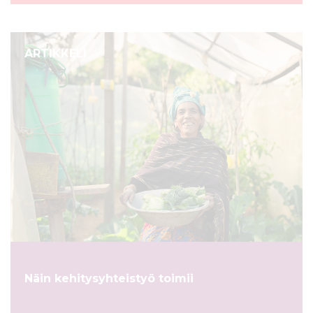
ARTIKKELI
Näin kehitysyhteistyö toimii