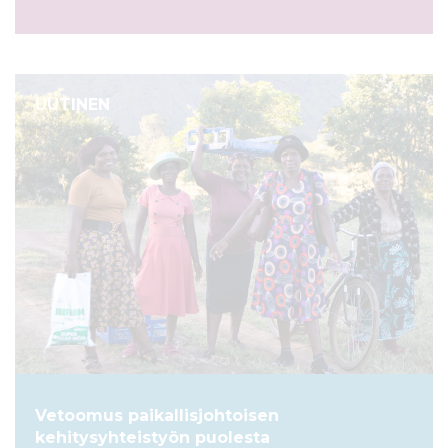
UUTINEN
Vetoomus paikallisjohtoisen
kehitysyhteistyön puolesta