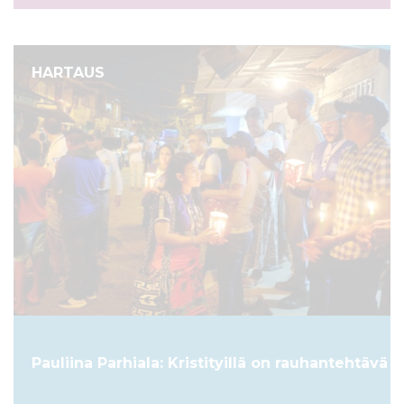
HARTAUS
Pauliina Parhiala: Kristityillä on rauhantehtävä