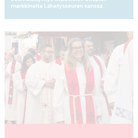
markkinoita Lähetysseuran kanssa
ARTIKKELI