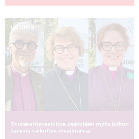
UUTINEN
Seurakuntavaaleissa päätetään myös kirkon
tavasta vaikuttaa maailmassa