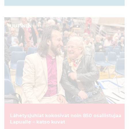
UUTINEN
Lähetysjuhlat kokosivat noin 850 osallistujaa
Lapualle – katso kuvat