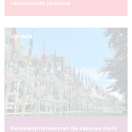
vähemmistön jäsenenä
UUTINEN
Kansalaisyhteiskunnan tila kapenee myös