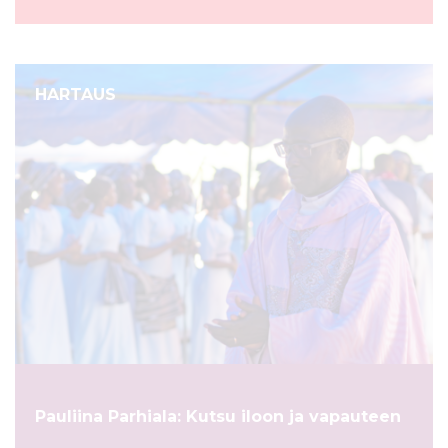
HARTAUS
Pauliina Parhiala: Kutsu iloon ja vapauteen