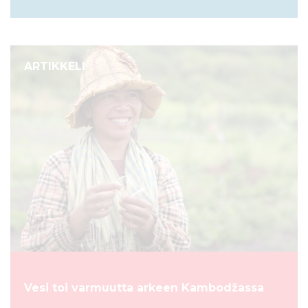
ARTIKKELI
Vesi toi varmuutta arkeen Kambodžassa