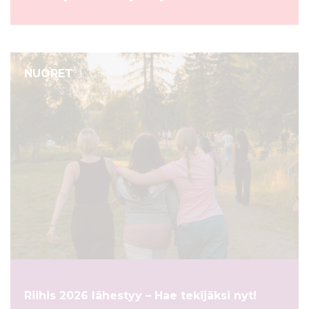
NUORET
Riihis 2026 lähestyy – Hae tekijäksi nyt!