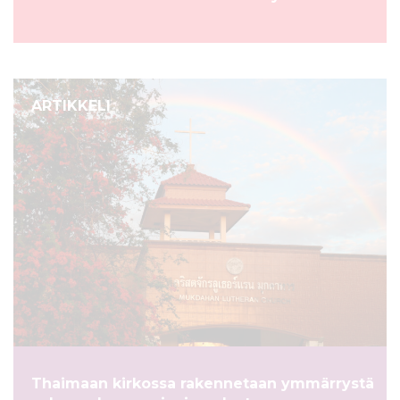
ARTIKKELI
Thaimaan kirkossa rakennetaan ymmärrystä