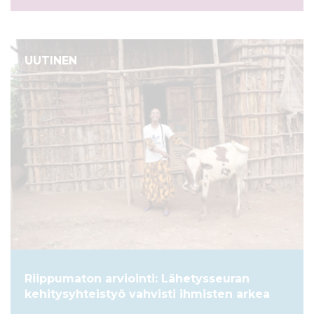
UUTINEN
Riippumaton arviointi: Lähetysseuran
kehitysyhteistyö vahvisti ihmisten arkea