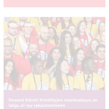
NÄKÖKULMA
Peweni Kikoti: Kristittyjen moninaisuus on
lahja, ei syy jakautumiseen