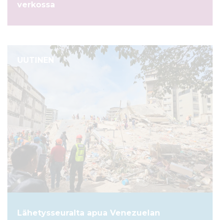
verkossa
UUTINEN
Lähetysseuralta apua Venezuelan