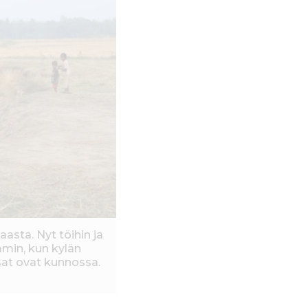
asta. Nyt töihin ja
min, kun kylän
sat ovat kunnossa.