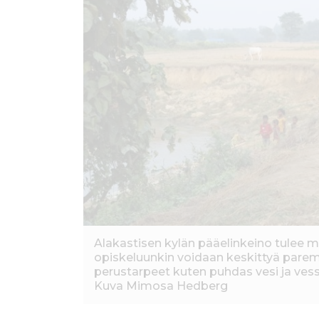
Alakastisen kylän pääelinkeino tulee ma
opiskeluunkin voidaan keskittyä parem
perustarpeet kuten puhdas vesi ja ves
Kuva Mimosa Hedberg