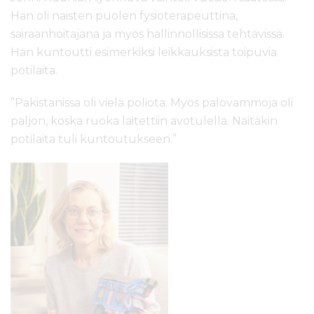
Hän oli naisten puolen fysioterapeuttina,
sairaanhoitajana ja myös hallinnollisissa tehtävissä.
Hän kuntoutti esimerkiksi leikkauksista toipuvia
potilaita.
”Pakistanissa oli vielä poliota. Myös palovammoja oli
paljon, koska ruoka laitettiin avotulella. Näitäkin
potilaita tuli kuntoutukseen.”