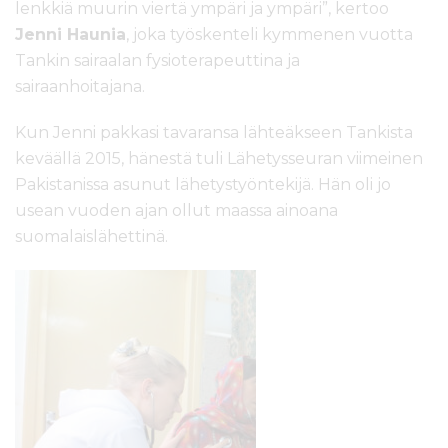
lenkkiä muurin viertä ympäri ja ympäri”, kertoo
Jenni Haunia
, joka työskenteli kymmenen vuotta
Tankin sairaalan fysioterapeuttina ja
sairaanhoitajana.
Kun Jenni pakkasi tavaransa lähteäkseen Tankista
keväällä 2015, hänestä tuli Lähetysseuran viimeinen
Pakistanissa asunut lähetystyöntekijä. Hän oli jo
usean vuoden ajan ollut maassa ainoana
suomalaislähettinä.