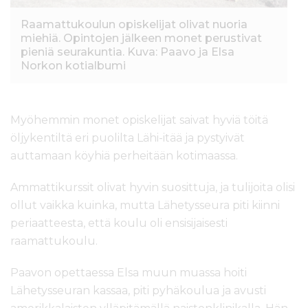
Raamattukoulun opiskelijat olivat nuoria
miehiä. Opintojen jälkeen monet perustivat
pieniä seurakuntia. Kuva: Paavo ja Elsa
Norkon kotialbumi
Myöhemmin monet opiskelijat saivat hyviä töitä
öljykentiltä eri puolilta Lähi-itää ja pystyivät
auttamaan köyhiä perheitään kotimaassa.
Ammattikurssit olivat hyvin suosittuja, ja tulijoita olisi
ollut vaikka kuinka, mutta Lähetysseura piti kiinni
periaatteesta, että koulu oli ensisijaisesti
raamattukoulu.
Paavon opettaessa Elsa muun muassa hoiti
Lähetysseuran kassaa, piti pyhäkoulua ja avusti