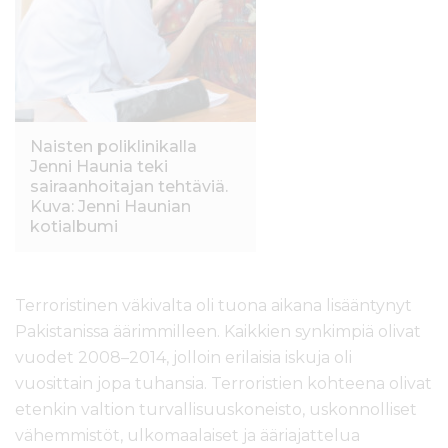
Naisten poliklinikalla
Jenni Haunia teki
sairaanhoitajan tehtäviä.
Kuva: Jenni Haunian
kotialbumi
Terroristinen väkivalta oli tuona aikana lisääntynyt
Pakistanissa äärimmilleen. Kaikkien synkimpiä olivat
vuodet 2008–2014, jolloin erilaisia iskuja oli
vuosittain jopa tuhansia. Terroristien kohteena olivat
etenkin valtion turvallisuuskoneisto, uskonnolliset
vähemmistöt, ulkomaalaiset ja ääriajattelua