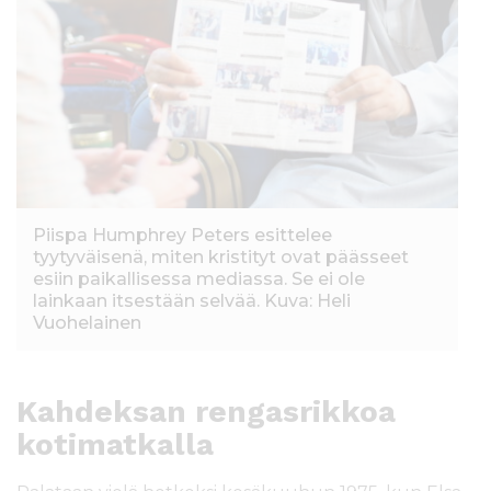
Piispa Humphrey Peters esittelee
tyytyväisenä, miten kristityt ovat päässeet
esiin paikallisessa mediassa. Se ei ole
lainkaan itsestään selvää. Kuva: Heli
Vuohelainen
Kahdeksan rengasrikkoa
kotimatkalla