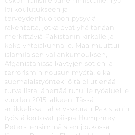
uskonnollisille vähemmistöille. Työ
l
loi koulutukseen ja
t
ö
terveydenhuoltoon pysyviä
ö
rakenteita, jotka ovat yhä tänään
n
merkittäviä Pakistanin kirkolle ja
koko yhteiskunnalle. Maa muuttui
islamilaisen vallankumouksen,
Afganistanissa käytyjen sotien ja
terrorismin nousun myötä, eikä
suomalaistyöntekijöitä ollut enää
turvallista lähettää tutuille työalueille
vuoden 2015 jälkeen. Tässä
artikkelissa Lähetysseuran Pakistanin
työstä kertovat piispa Humphrey
Peters, ensimmäisten joukossa