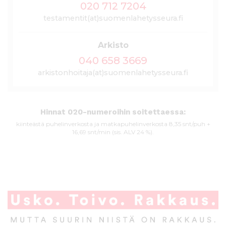
020 712 7204
testamentit(at)suomenlahetysseura.fi
Arkisto
040 658 3669
arkistonhoitaja(at)suomenlahetysseura.fi
Hinnat 020-numeroihin soitettaessa:
kiinteästä puhelinverkosta ja matkapuhelinverkosta 8,35 snt/puh +
16,69 snt/min (sis. ALV 24 %).