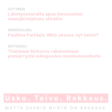
UUTINEN
Lähetysseuralta apua Venezuelan
maanjäristyksen uhreille
NÄKÖKULMA
Pauliina Parhiala: Mitä Jeesus nyt tekisi?
ARTIKKELI
Thaimaan kirkossa rakennetaan
ymmärrystä sukupuolen moninaisuudesta