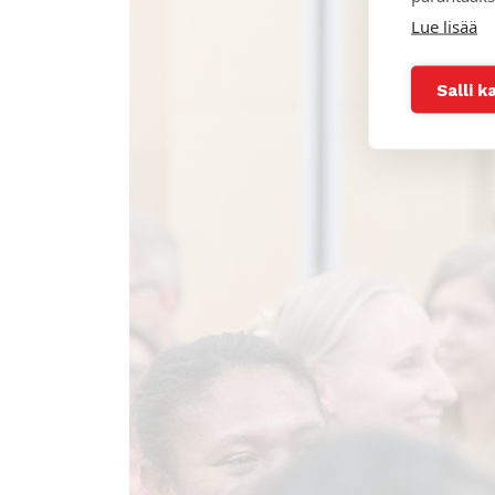
Lue lisää
Salli k