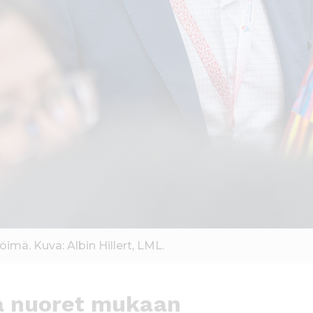
mä. Kuva: Albin Hillert, LML.
a nuoret mukaan