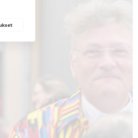
ukset