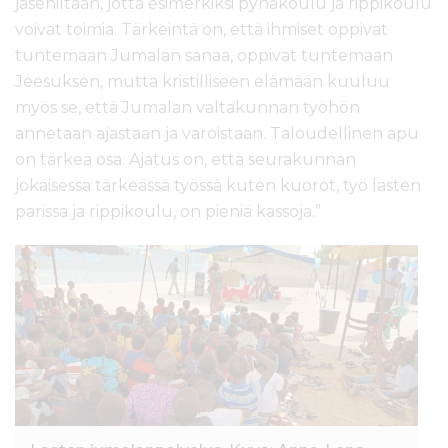
jäseniltään, jotta esimerkiksi pyhäkoulu ja rippikoulu
voivat toimia. Tärkeintä on, että ihmiset oppivat
tuntemaan Jumalan sanaa, oppivat tuntemaan
Jeesuksen, mutta kristilliseen elämään kuuluu
myös se, että Jumalan valtakunnan työhön
annetaan ajastaan ja varoistaan. Taloudellinen apu
on tärkeä osa. Ajatus on, että seurakunnan
jokaisessa tärkeässä työssä kuten kuorot, työ lasten
parissa ja rippikoulu, on pieniä kassoja.”