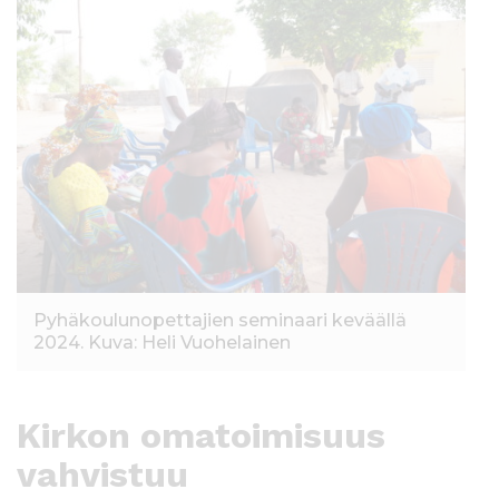
Pyhäkoulunopettajien seminaari keväällä
2024. Kuva: Heli Vuohelainen
Kirkon omatoimisuus
vahvistuu