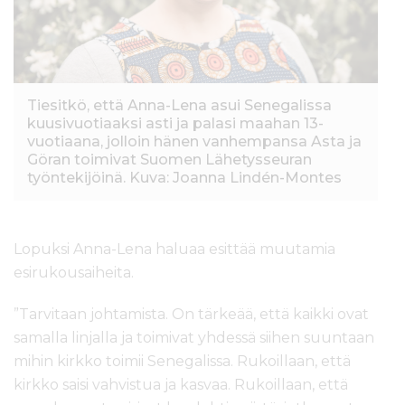
Tiesitkö, että Anna-Lena asui Senegalissa
kuusivuotiaaksi asti ja palasi maahan 13-
vuotiaana, jolloin hänen vanhempansa Asta ja
Göran toimivat Suomen Lähetysseuran
työntekijöinä. Kuva: Joanna Lindén-Montes
Lopuksi Anna-Lena haluaa esittää muutamia
esirukousaiheita.
”Tarvitaan johtamista. On tärkeää, että kaikki ovat
samalla linjalla ja toimivat yhdessä siihen suuntaan
mihin kirkko toimii Senegalissa. Rukoillaan, että
kirkko saisi vahvistua ja kasvaa. Rukoillaan, että