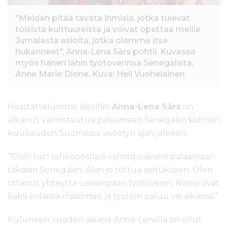
"Meidän pitää tavata ihmisiä, jotka tulevat
toisista kulttuureista ja voivat opettaa meille
Jumalasta asioita, jotka olemme itse
hukanneet", Anna-Lena Särs pohtii. Kuvassa
myös hänen lähin työtoverinsa Senegalista,
Anne Marie Dione. Kuva: Heli Vuohelainen
Haastattelumme aikoihin
Anna-Lena Särs
on
alkanut valmistautua palaamaan Senegaliin kolmen
kuukauden Suomessa vietetyn ajan jälkeen.
”Eilen luin sähköpostiani valmistuakseni palaamaan
takaisin Senegaliin. Alan jo tottua ajatukseen. Olen
ottanut yhteyttä useampaan työtoveriin. Nämä ovat
kaksi erilaista maailmaa, ja työhön paluu vie aikansa.”
Kuluneen vuoden aikana Anna-Lenalla on ollut