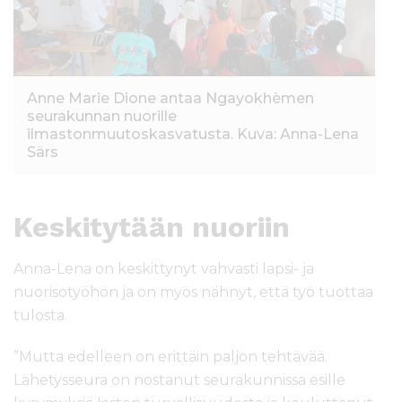
Anne Marie Dione antaa Ngayokhèmen
seurakunnan nuorille
ilmastonmuutoskasvatusta. Kuva: Anna-Lena
Särs
Keskitytään nuoriin
Anna-Lena on keskittynyt vahvasti lapsi- ja
nuorisotyöhön ja on myös nähnyt, että työ tuottaa
tulosta.
”Mutta edelleen on erittäin paljon tehtävää.
Lähetysseura on nostanut seurakunnissa esille