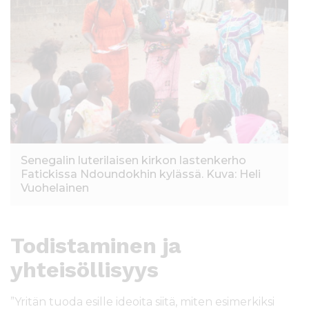
Senegalin luterilaisen kirkon lastenkerho
Fatickissa Ndoundokhin kylässä. Kuva: Heli
Vuohelainen
Todistaminen ja
yhteisöllisyys
”Yritän tuoda esille ideoita siitä, miten esimerkiksi