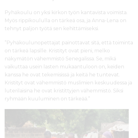
Pyhäkoulu on yksi kirkon työn kantavista voimista.
Myös rippikoululla on tärkeä osa, ja Anna-Lena on
tehnyt paljon työtä sen kehittämiseksi.
”Pyhäkoulunopettajat painottavat sitä, että toiminta
on tärkeä lapsille. Kristityt ovat pieni, melko
näkymätön vähemmistö Senegalissa. Se, mikä
vaikuttaa usein lasten mukaantuloon on, keiden
kanssa he ovat tekemisissä ja keitä he tuntevat.
Kristityt ovat vähemmistö muslimien keskuudessa ja
luterilaisina he ovat kristittyjen vähemmistö. Siksi
ryhmään kuuluminen on tärkeää.”