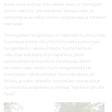
Anna-Lena selittää, että vaikka islam on Senegalin
suurin uskonto, alkuperäinen kansanusko on
vahvempi ja se näkyy eniten arkipäivässä ja ihmisten
elämässä.
”Senegalissa hengellisyys on kaikkialla kulttuurissa.
Suomessa emme ole yhtä tottuneita puhumaan
hengellisestä näkökulmasta, mutta täällä se
vaikuttaa kaikkialla. Kun tapahtuu jotain
epätavallista tai huomiota herättävää, siihen
tarvitaan usein selitys myös hengellisestä tai
kristillisestä näkökulmasta. Myös esirukous on
tärkeä, ja usein läheisille toivotetaan siunausta ja
hyvinvointia arkipäivän puheessa: ”Käyköön sinulle
hyvin”.