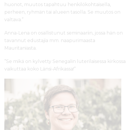
huonot, muutos tapahtuu henkilökohtaisella,
perheen, ryhmän tai alueen tasolla. Se muutos on
valtava.”
Anna-Lena on osallistunut seminaariin, jossa hän on
tavannut edustajia mm. naapurimaasta
Mauritaniasta.
”Se mikä on kylvetty Senegalin luterilaisessa kirkossa
vaikuttaa koko Länsi-Afrikassa!”