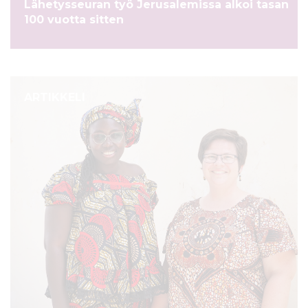
Lähetysseuran työ Jerusalemissa alkoi tasan
100 vuotta sitten
ARTIKKELI