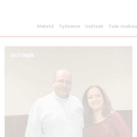
Meistä
Työmme
Uutiset
Tule muka
UUTINEN