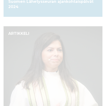
Suomen Lähetysseuran ajankohtaispäivät
2024
ARTIKKELI