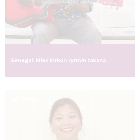
Senegal: Mies kirkon rytmin takana
ARTIKKELI