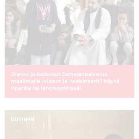
Oletko jo katsonut Jumalanpalvelus
maailmalla -videot ja -webinaarit? Näytä
riparilla tai lähetyspiirissä!
UUTINEN