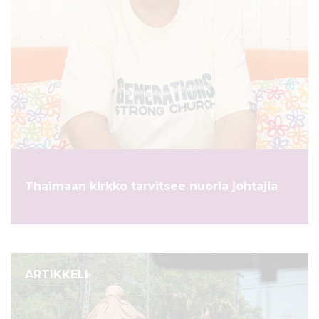
Thaimaan kirkko tarvitsee nuoria johtajia
ARTIKKELI