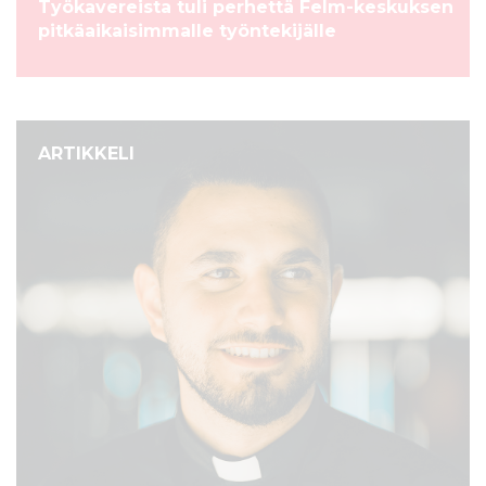
Työkavereista tuli perhettä Felm-keskuksen
pitkäaikaisimmalle työntekijälle
ARTIKKELI