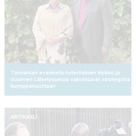
Tansanian evankelis-luterilainen kirkko ja
Suomen Lähetysseura vahvistavat strategista
kumppanuuttaan
ARTIKKELI