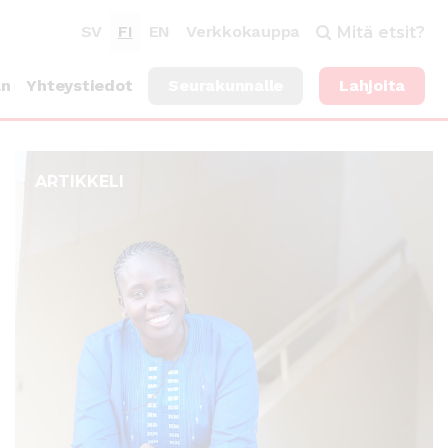
SV
FI
EN
Verkkokauppa
Mitä etsit?
an
Yhteystiedot
Seurakunnalle
Lahjoita
ARTIKKELI