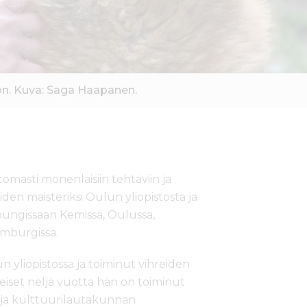
on. Kuva: Saga Haapanen.
masti monenlaisiin tehtäviin ja
den maisteriksi Oulun yliopistosta ja
ungissaan Kemissä, Oulussa,
mburgissa.
 yliopistossa ja toiminut vihreiden
eiset neljä vuotta hän on toiminut
 ja kulttuurilautakunnan