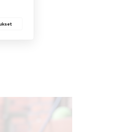
ukset