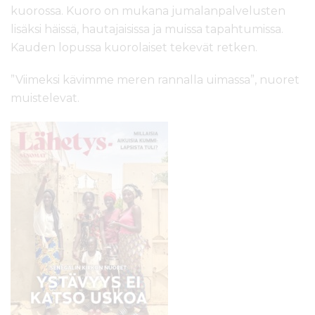
kuorossa. Kuoro on mukana jumalanpalvelusten
lisäksi häissä, hautajaisissa ja muissa tapahtumissa.
Kauden lopussa kuorolaiset tekevät retken.
”Viimeksi kävimme meren rannalla uimassa”, nuoret
muistelevat.