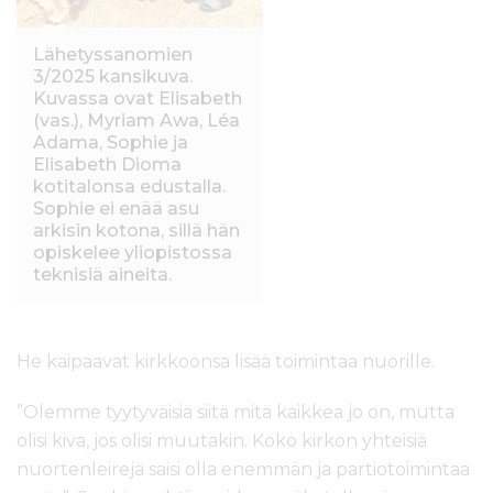
Lähetyssanomien
3/2025 kansikuva.
Kuvassa ovat Elisabeth
(vas.), Myriam Awa, Léa
Adama, Sophie ja
Elisabeth Dioma
kotitalonsa edustalla.
Sophie ei enää asu
arkisin kotona, sillä hän
opiskelee yliopistossa
teknisiä aineita.
He kaipaavat kirkkoonsa lisää toimintaa nuorille.
”Olemme tyytyväisiä siitä mitä kaikkea jo on, mutta
olisi kiva, jos olisi muutakin. Koko kirkon yhteisiä
nuortenleirejä saisi olla enemmän ja partiotoimintaa