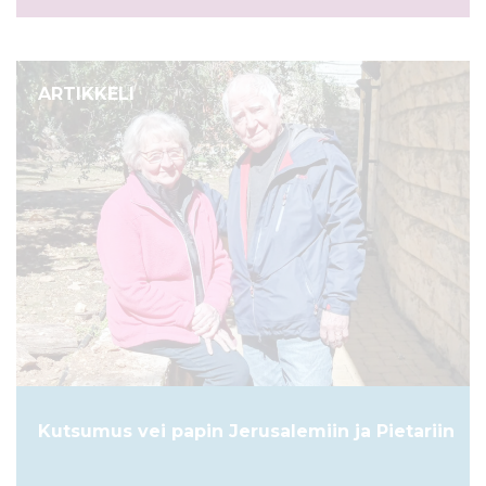
ARTIKKELI
Kutsumus vei papin Jerusalemiin ja Pietariin