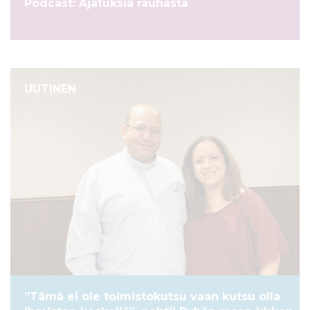
Podcast: Ajatuksia rauhasta
UUTINEN
”Tämä ei ole toimistokutsu vaan kutsu olla