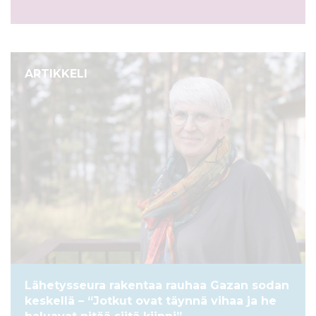
ARTIKKELI
Lähetysseura rakentaa rauhaa Gazan sodan
keskellä – “Jotkut ovat täynnä vihaa ja he