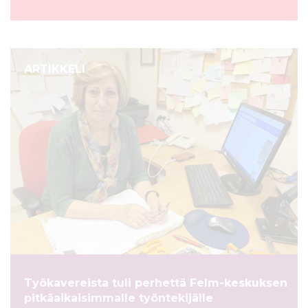
ARTIKKELI
Työkavereista tuli perhettä Felm-keskuksen
pitkäaikaisimmalle työntekijälle