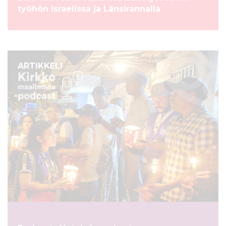
työhön Israelissa ja Länsirannalla
ARTIKKELI