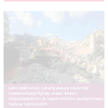
ARTIKKELI
Lähi-idän kriisi: Lähetysseura myöntää
lisärahoitusta Pyhän maan kirkon
diakoniatyöhön ja vaatii siviilien auttamiseksi
taukoa taisteluihin