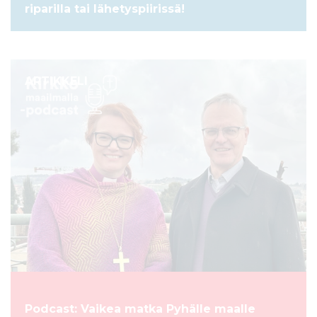
riparilla tai lähetyspiirissä!
ARTIKKELI
Podcast: Vaikea matka Pyhälle maalle