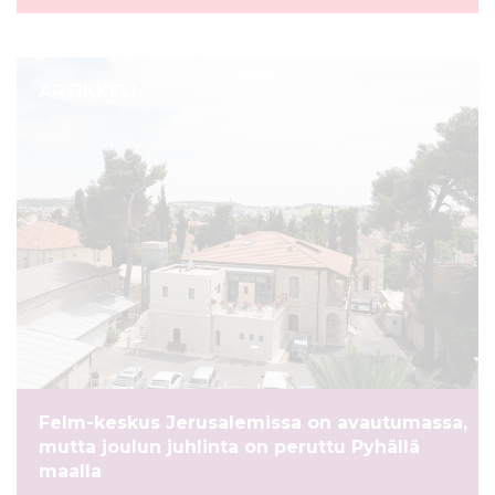
ARTIKKELI
Felm-keskus Jerusalemissa on avautumassa,
mutta joulun juhlinta on peruttu Pyhällä
maalla