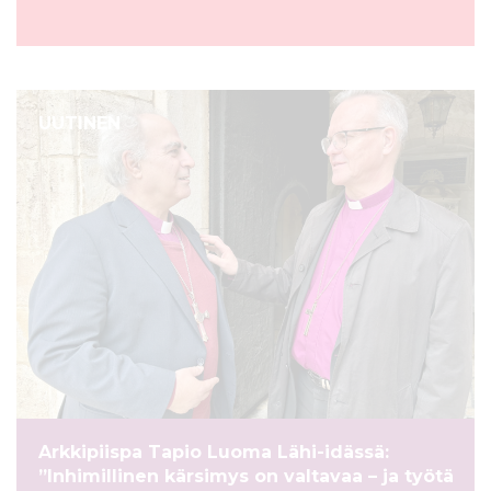
UUTINEN
Arkkipiispa Tapio Luoma Lähi-idässä:
”Inhimillinen kärsimys on valtavaa – ja työtä