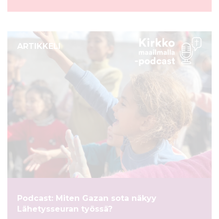
ARTIKKELI
Podcast: Miten Gazan sota näkyy
Lähetysseuran työssä?