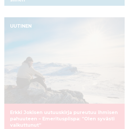
UUTINEN
Erkki Jokisen uutuuskirja pureutuu ihmisen
pahuuteen – Emerituspiispa: ”Olen syvästi
vaikuttunut”