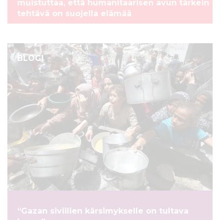
muistuttaa, että humanitaarisen avun tärkein
tehtävä on suojella elämää
BLOGI
“Gazan siviilien kärsimykselle on tultava