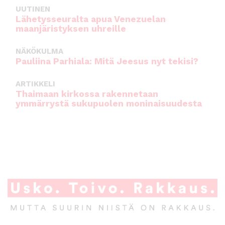
UUTINEN
Lähetysseuralta apua Venezuelan
maanjäristyksen uhreille
NÄKÖKULMA
Pauliina Parhiala: Mitä Jeesus nyt tekisi?
ARTIKKELI
Thaimaan kirkossa rakennetaan
ymmärrystä sukupuolen moninaisuudesta