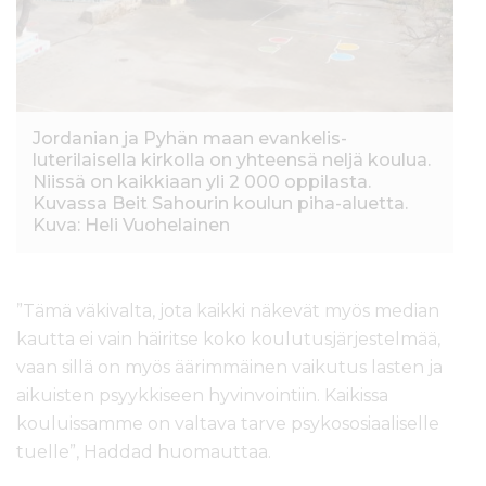
Jordanian ja Pyhän maan evankelis-
luterilaisella kirkolla on yhteensä neljä koulua.
Niissä on kaikkiaan yli 2 000 oppilasta.
Kuvassa Beit Sahourin koulun piha-aluetta.
Kuva: Heli Vuohelainen
”Tämä väkivalta, jota kaikki näkevät myös median
kautta ei vain häiritse koko koulutusjärjestelmää,
vaan sillä on myös äärimmäinen vaikutus lasten ja
aikuisten psyykkiseen hyvinvointiin. Kaikissa
kouluissamme on valtava tarve psykososiaaliselle
tuelle”, Haddad huomauttaa.