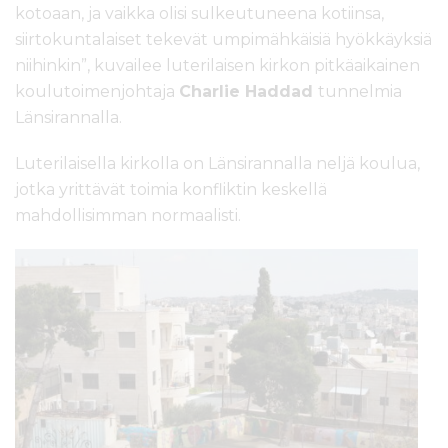
kotoaan, ja vaikka olisi sulkeutuneena kotiinsa,
siirtokuntalaiset tekevät umpimähkäisiä hyökkäyksiä
niihinkin”, kuvailee luterilaisen kirkon pitkäaikainen
koulutoimenjohtaja
Charlie Haddad
tunnelmia
Länsirannalla.
Luterilaisella kirkolla on Länsirannalla neljä koulua,
jotka yrittävät toimia konfliktin keskellä
mahdollisimman normaalisti.