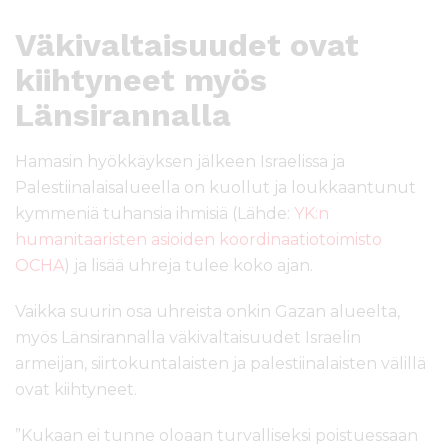
Väkivaltaisuudet ovat
kiihtyneet myös
Länsirannalla
Hamasin hyökkäyksen jälkeen Israelissa ja
Palestiinalaisalueella on kuollut ja loukkaantunut
kymmeniä tuhansia ihmisiä (Lähde:
YK:n
humanitaaristen asioiden koordinaatiotoimisto
OCHA
) ja lisää uhreja tulee koko ajan.
Vaikka suurin osa uhreista onkin Gazan alueelta,
myös Länsirannalla väkivaltaisuudet Israelin
armeijan, siirtokuntalaisten ja palestiinalaisten välillä
ovat kiihtyneet.
”Kukaan ei tunne oloaan turvalliseksi poistuessaan