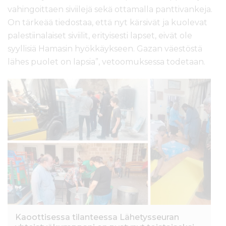
vahingoittaen siviilejä sekä ottamalla panttivankeja.
On tärkeää tiedostaa, että nyt kärsivät ja kuolevat
palestiinalaiset siviilit, erityisesti lapset, eivät ole
syyllisiä Hamasin hyökkäykseen. Gazan väestöstä
lähes puolet on lapsia”, vetoomuksessa todetaan.
Kaoottisessa tilanteessa Lähetysseuran