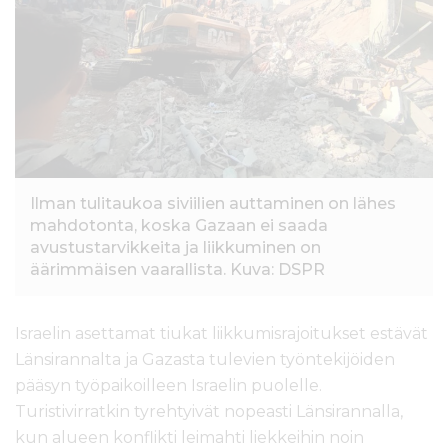
Ilman tulitaukoa siviilien auttaminen on lähes
mahdotonta, koska Gazaan ei saada
avustustarvikkeita ja liikkuminen on
äärimmäisen vaarallista. Kuva: DSPR
Israelin asettamat tiukat liikkumisrajoitukset estävät
Länsirannalta ja Gazasta tulevien työntekijöiden
pääsyn työpaikoilleen Israelin puolelle.
Turistivirratkin tyrehtyivät nopeasti Länsirannalla,
kun alueen konflikti leimahti liekkeihin noin