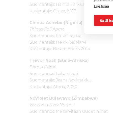
Suomentaja: Hanna Tarkka
Lue lisää
Kustantaja: Otava, 2013
Salli k
Chinua Achebe (Nigeria)
Things Fall Apart
Suomennos: Kaikki hajoaa
Suomentaja: Heikki Salojärvi
Kustantaja: Basam Books 2014
Trevor Noah (Etelä-Afrikka)
Born a Crime
Suomennos: Laiton lapsi
Suomentaja: Jaana Iso-Markku
Kustantaja: Atena, 2020
NoViolet Bulawayo (Zimbabwe)
We Need New Names
Suomennos: Me tarvitaan uudet nimet