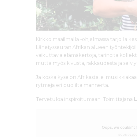
Kirkko maailmalla -ohjelmassa tarjolla ke
Lähetysseuran Afrikan alueen työntekijöil
vaikuttavia elämäkertoja, tarinoita kollekti
mutta myös kivusta, rakkaudesta ja selviy
Ja koska kyse on Afrikasta, ei musiikkiak
rytmejä eri puolilta mannerta.
Tervetuloa inspiroitumaan. Toimittajana
L