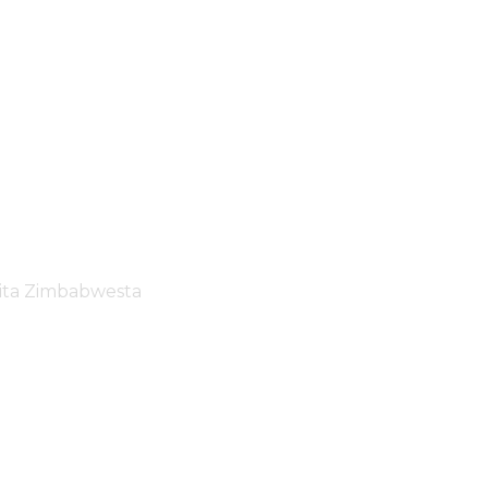
oita Zimbabwesta