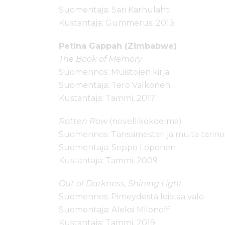
Suomentaja: Sari Karhulahti
Kustantaja: Gummerus, 2013
Petina Gappah (Zimbabwe)
The Book of Memory
Suomennos: Muistojen kirja
Suomentaja: Tero Valkonen
Kustantaja: Tammi, 2017
Rotten Row
(novellikokoelma)
Suomennos: Tanssimestari ja muita tarin
Suomentaja: Seppo Loponen
Kustantaja: Tammi, 2009
Out of Darkness, Shining Light
Suomennos: Pimeydestä loistaa valo
Suomentaja: Aleksi Milonoff
Kustantaja: Tammi, 2019