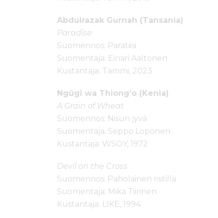
Abdulrazak Gurnah (Tansania)
Paradise
Suomennos: Paratiisi
Suomentaja: Einari Aaltonen
Kustantaja: Tammi, 2023
Ngũgĩ wa Thiong’o (Kenia)
A Grain of Wheat
Suomennos: Nisun jyvä
Suomentaja: Seppo Loponen
Kustantaja: WSOY, 1972
Devil on the Cross
Suomennos: Paholainen ristillä
Suomentaja: Mika Tiirinen
Kustantaja: LIKE, 1994