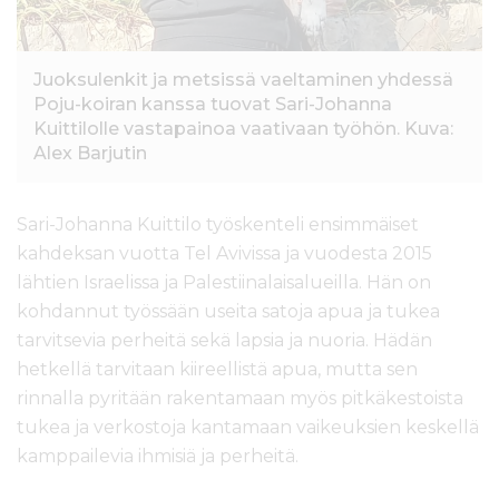
Juoksulenkit ja metsissä vaeltaminen yhdessä
Poju-koiran kanssa tuovat Sari-Johanna
Kuittilolle vastapainoa vaativaan työhön. Kuva:
Alex Barjutin
Sari-Johanna Kuittilo työskenteli ensimmäiset
kahdeksan vuotta Tel Avivissa ja vuodesta 2015
lähtien Israelissa ja Palestiinalaisalueilla. Hän on
kohdannut työssään useita satoja apua ja tukea
tarvitsevia perheitä sekä lapsia ja nuoria. Hädän
hetkellä tarvitaan kiireellistä apua, mutta sen
rinnalla pyritään rakentamaan myös pitkäkestoista
tukea ja verkostoja kantamaan vaikeuksien keskellä
kamppailevia ihmisiä ja perheitä.