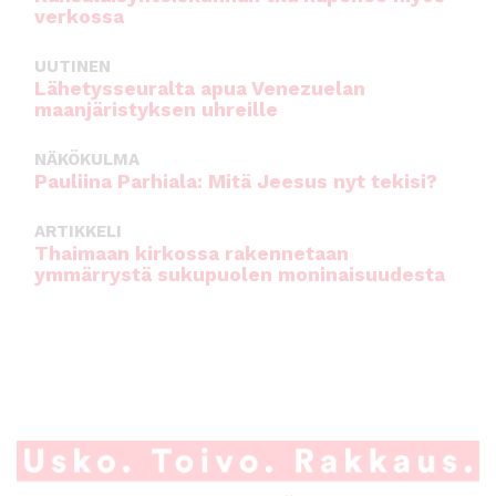
verkossa
UUTINEN
Lähetysseuralta apua Venezuelan
maanjäristyksen uhreille
NÄKÖKULMA
Pauliina Parhiala: Mitä Jeesus nyt tekisi?
ARTIKKELI
Thaimaan kirkossa rakennetaan
ymmärrystä sukupuolen moninaisuudesta