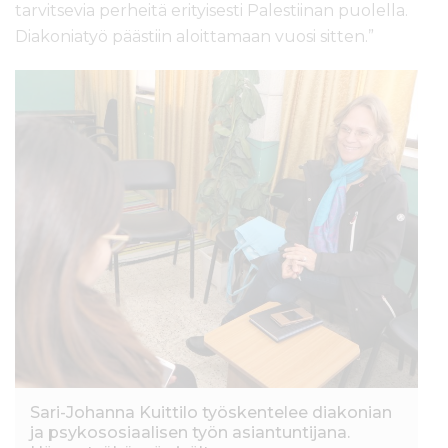
tarvitsevia perheitä erityisesti Palestiinan puolella.
Diakoniatyö päästiin aloittamaan vuosi sitten.”
Sari-Johanna Kuittilo työskentelee diakonian
ja psykososiaalisen työn asiantuntijana.