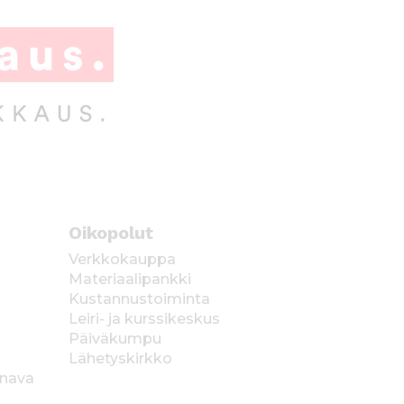
Oikopolut
Verkkokauppa
Materiaalipankki
Kustannustoiminta
Leiri- ja kurssikeskus
Päiväkumpu
Lähetyskirkko
anava