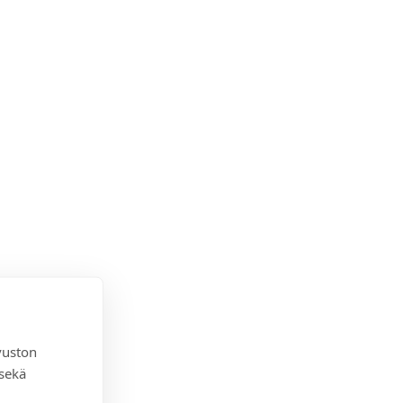
vuston
 sekä