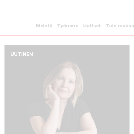
Meistä
Työmme
Uutiset
Tule muka
UUTINEN