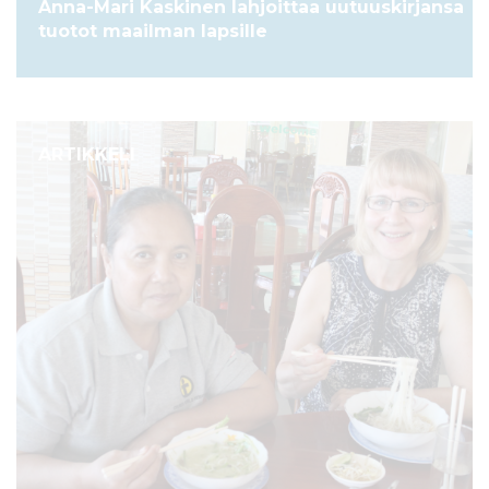
Anna-Mari Kaskinen lahjoittaa uutuuskirjansa
tuotot maailman lapsille
ARTIKKELI