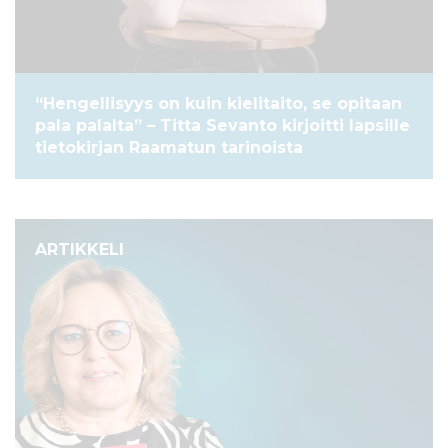
“Hengellisyys on kuin kielitaito, se opitaan
pala palalta” – Titta Sevanto kirjoitti lapsille
tietokirjan Raamatun tarinoista
ARTIKKELI