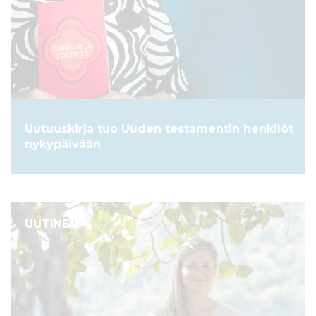
Uutuuskirja tuo Uuden testamentin henkilöt
nykypäivään
UUTINEN