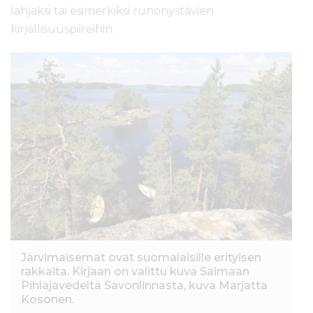
lahjaksi tai esimerkiksi runonystävien
kirjallisuuspiireihin.
Järvimaisemat ovat suomalaisille erityisen
rakkaita. Kirjaan on valittu kuva Saimaan
Pihlajavedeltä Savonlinnasta, kuva Marjatta
Kosonen.