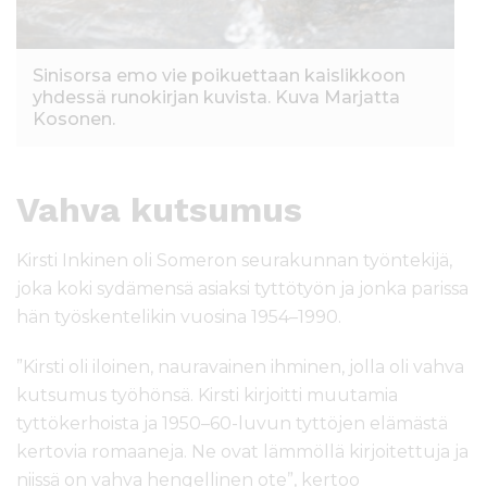
Sinisorsa emo vie poikuettaan kaislikkoon
yhdessä runokirjan kuvista. Kuva Marjatta
Kosonen.
Vahva kutsumus
Kirsti Inkinen oli Someron seurakunnan työntekijä,
joka koki sydämensä asiaksi tyttötyön ja jonka parissa
hän työskentelikin vuosina 1954–1990.
”Kirsti oli iloinen, nauravainen ihminen, jolla oli vahva
kutsumus työhönsä. Kirsti kirjoitti muutamia
tyttökerhoista ja 1950–60-luvun tyttöjen elämästä
kertovia romaaneja. Ne ovat lämmöllä kirjoitettuja ja
niissä on vahva hengellinen ote”, kertoo