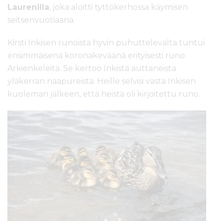
Laurenilla
, joka aloitti tyttökerhossa käymisen
seitsenvuotiaana.
Kirsti Inkisen runoista hyvin puhuttelevalta tuntui
ensimmäisenä koronakeväänä erityisesti runo
Arkienkeleitä. Se kertoo Inkistä auttaneista
yläkerran naapureista. Heille selvisi vasta Inkisen
kuoleman jälkeen, että heistä oli kirjoitettu runo.