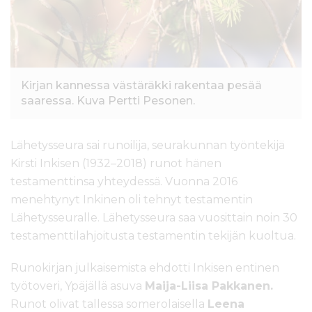
Kirjan kannessa västäräkki rakentaa pesää
saaressa. Kuva Pertti Pesonen.
Lähetysseura sai runoilija, seurakunnan työntekijä
Kirsti Inkisen (1932–2018) runot hänen
testamenttinsa yhteydessä. Vuonna 2016
menehtynyt Inkinen oli tehnyt testamentin
Lähetysseuralle. Lähetysseura saa vuosittain noin 30
testamenttilahjoitusta testamentin tekijän kuoltua.
Runokirjan julkaisemista ehdotti Inkisen entinen
työtoveri, Ypäjällä asuva
Maija-Liisa Pakkanen.
Runot olivat tallessa somerolaisella
Leena