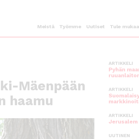
Meistä
Työmme
Uutiset
Tule muka
ARTIKKELI
Pyhän maan
ruuanlaito
eski-Mäenpään
ARTIKKELI
Suomalaisy
dan haamu
markkinoit
ARTIKKELI
Jerusalem 
UUTINEN