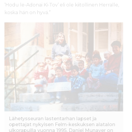
’Hodu le-Adonai Ki-Tov’ eli ole kiitollinen Herralle,
koska hän on hyvä.”
Lähetysseuran lastentarhan lapset ja
opettajat nykyisen Felm-keskuksen alatalon
ulkorapuilla vuonna 1995. Daniel Munayer on