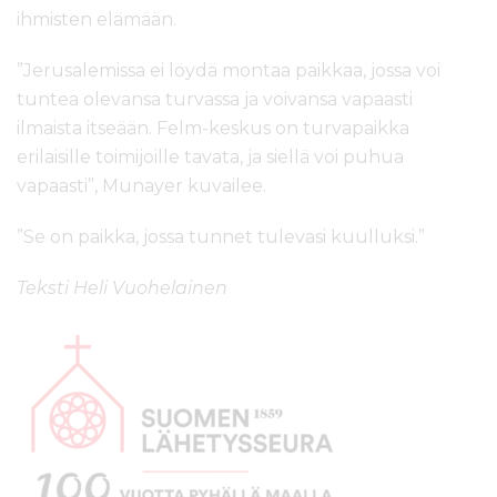
ihmisten elämään.
”Jerusalemissa ei löydä montaa paikkaa, jossa voi
tuntea olevansa turvassa ja voivansa vapaasti
ilmaista itseään. Felm-keskus on turvapaikka
erilaisille toimijoille tavata, ja siellä voi puhua
vapaasti”, Munayer kuvailee.
”Se on paikka, jossa tunnet tulevasi kuulluksi.”
Teksti Heli Vuohelainen