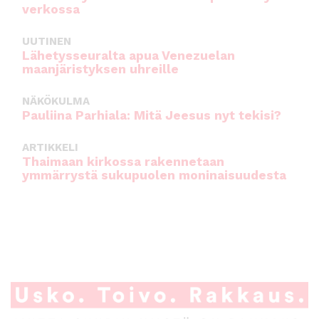
verkossa
UUTINEN
Lähetysseuralta apua Venezuelan
maanjäristyksen uhreille
NÄKÖKULMA
Pauliina Parhiala: Mitä Jeesus nyt tekisi?
ARTIKKELI
Thaimaan kirkossa rakennetaan
ymmärrystä sukupuolen moninaisuudesta