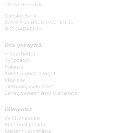
00241 HELSINKI
Danske Bank
IBAN: FI38 8000 1400 1611 30
BIC: DABAFIHH
Ota yhteyttä
Yhteystiedot
Työpaikat
Palaute
Kuvat, videot ja logot
Medialle
Tietosuojaselosteet
Lähetysseuran ilmoituskanava
Oikopolut
Verkkokauppa
Materiaalipankki
Kustannustoiminta