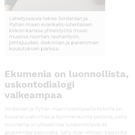
Lähetysseura tekee Jordanian ja
Pyhän maan evankelis-luterilaisen
kirkon kanssa yhteistyötä muun
muassa nuorten, rauhantyön,
johtajuuden, diakonian ja paremman
koulutuksen parissa.
Ekumenia on luonnollista,
uskontodialogi
vaikeampaa
Jordanian ja Pyhän maan luterilaisella kirkolla on
kuusi seurakuntaa ja kymmenkunta pastoria, joista
muutama on yliopistossa työskenteleviä eli
akateemisia pastoreita. Sally Azar vihitään pastoriksi