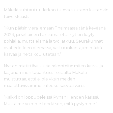
Mäkelä suhtautuu kirkon tulevaisuuteen kuitenkin
toiveikkaasti:
”Kun pääsin vierailemaan Thaimaassa tänä keväänä
2023, jäi sellainen tuntuma, että nyt on käyty
pohjalla, mutta elämä ja työ jatkuu. Seurakunnat
ovat edelleen olemassa, vastuunkantajien määrä
kasvaa ja heitä koulutetaan.”
Nyt on mietittävä uusia rakenteita: miten kasvu ja
laajeneminen tapahtuu. Toisaalta Mäkelä
muistuttaa, että ei ole yksin meidän
määrättävissämme tuleeko kasvua vai ei:
”Kaikki on loppupeleissä Pyhän Hengen käsissä.
Mutta me voimme tehdä sen, mitä pystymme.”