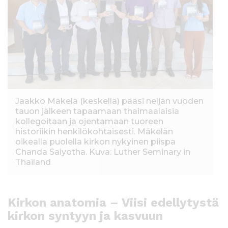
Jaakko Mäkelä (keskellä) pääsi neljän vuoden
tauon jälkeen tapaamaan thaimaalaisia
kollegoitaan ja ojentamaan tuoreen
historiikin henkilökohtaisesti. Mäkelän
oikealla puolella kirkon nykyinen piispa
Chanda Saiyotha. Kuva: Luther Seminary in
Thailand
Kirkon anatomia – Viisi edellytystä
kirkon syntyyn ja kasvuun