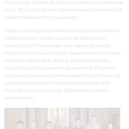
tarina yksiin kansiin. Kirkon peruskiviä muuraamassa
ollut, 20 vuotta kirkon palveluksessa työskennellyt
Jaakko Mäkelä tarttui urakkaan.
Neljä vuotta ja yksi pandemia myöhemmin Mäkelä
palasi entiseen kotikaupunkiinsa Bangkokiin
keväällä 2023 mukanaan pino vastapainetulle
musteelle tuoksuvia kirjoja. Kaksikielinen historiikki
valottaa, mistä kaikki alkoi, ja miten kirkosta on
muodostunut sellainen kuin se on nyt. Projektiin
kuului myös koulutusmateriaalien tuottaminen ja
luentojen pitäminen kirkon työntekijöille sekä
historiakuvista koostuvan digitaalisen arkiston
kokoaminen.