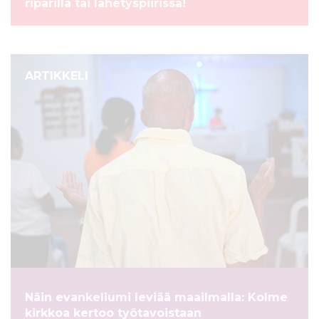
riparilla tai lähetyspiirissä!
ARTIKKELI
Näin evankeliumi leviää maailmalla: Kolme
kirkkoa kertoo työtavoistaan