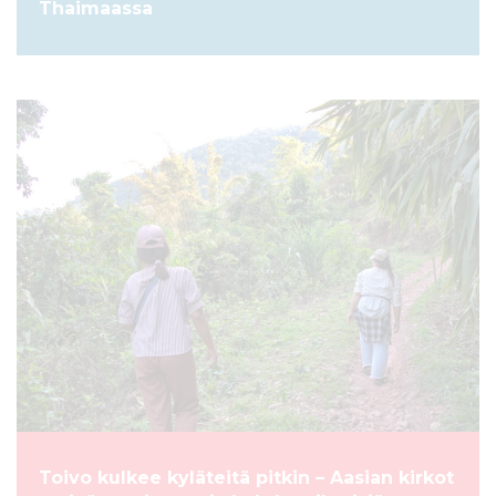
Thaimaassa
ARTIKKELI
Toivo kulkee kyläteitä pitkin – Aasian kirkot