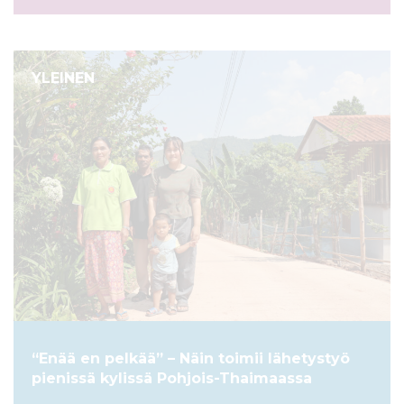
YLEINEN
“Enää en pelkää” – Näin toimii lähetystyö
pienissä kylissä Pohjois-Thaimaassa