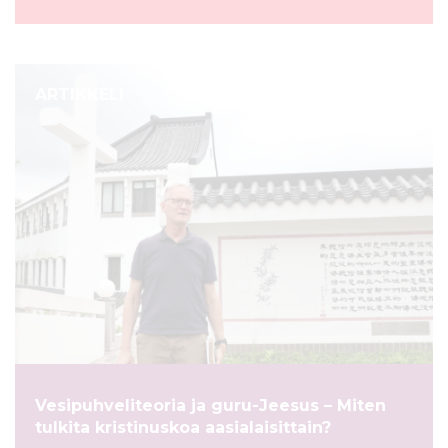
ARTIKKELI
Vesipuhveliteoria ja guru-Jeesus – Miten
tulkita kristinuskoa aasialaisittain?