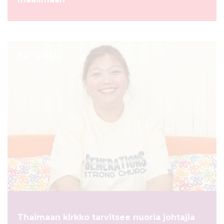
ARTIKKELI
Thaimaan kirkko tarvitsee nuoria johtajia