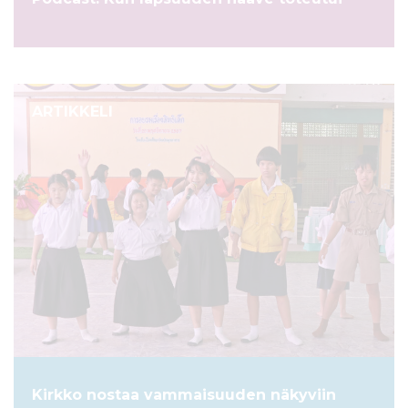
ARTIKKELI
Kirkko nostaa vammaisuuden näkyviin