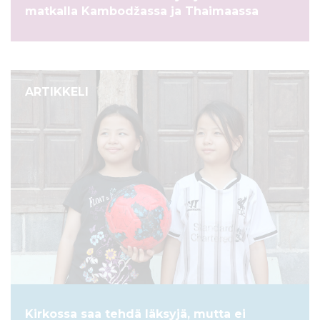
matkalla Kambodžassa ja Thaimaassa
ARTIKKELI
Kirkossa saa tehdä läksyjä, mutta ei