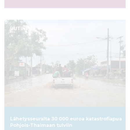
UUTINEN
Lähetysseuralta 30 000 euroa katastrofiapua
Pohjois-Thaimaan tulviin