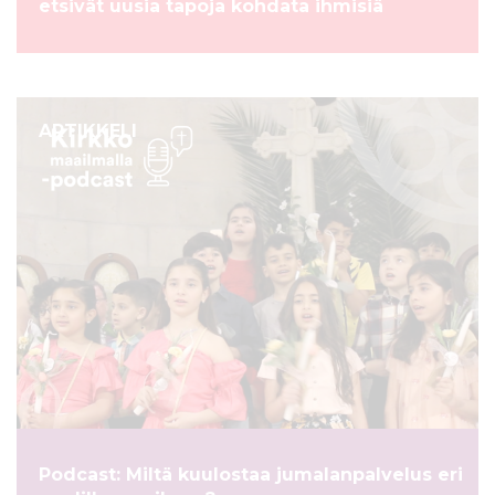
etsivät uusia tapoja kohdata ihmisiä
ARTIKKELI
Podcast: Miltä kuulostaa jumalanpalvelus eri