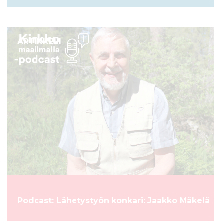
ARTIKKELI
Podcast: Lähetystyön konkari: Jaakko Mäkelä