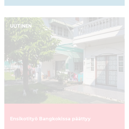
UUTINEN
Ensikotityö Bangkokissa päättyy