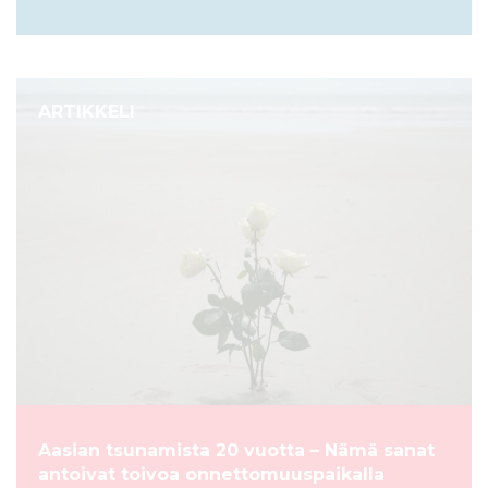
ARTIKKELI
Aasian tsunamista 20 vuotta – Nämä sanat
antoivat toivoa onnettomuuspaikalla