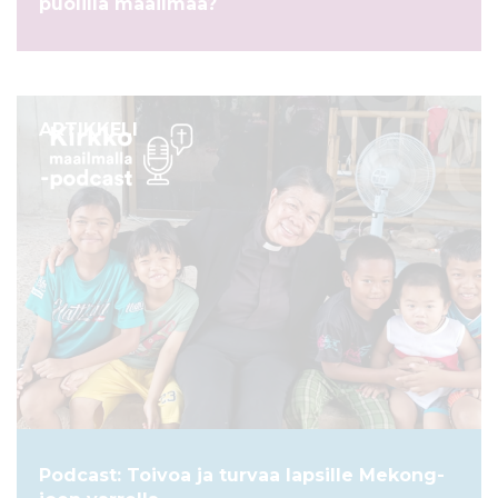
puolilla maailmaa?
ARTIKKELI
Podcast: Toivoa ja turvaa lapsille Mekong-