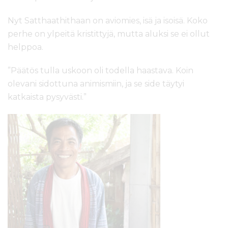
Nyt Satthaathithaan on aviomies, isä ja isoisä. Koko
perhe on ylpeitä kristittyjä, mutta aluksi se ei ollut
helppoa.
”Päätös tulla uskoon oli todella haastava. Koin
olevani sidottuna animismiin, ja se side täytyi
katkaista pysyvästi.”