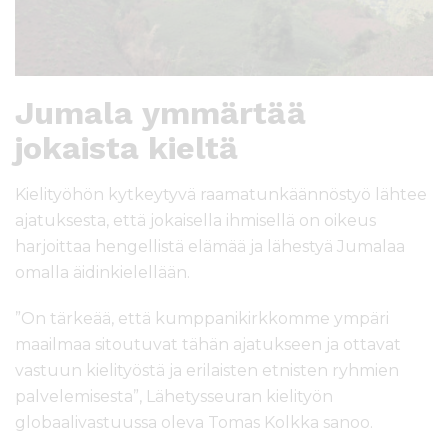
Jumala ymmärtää
jokaista kieltä
Kielityöhön kytkeytyvä raamatunkäännöstyö lähtee
ajatuksesta, että jokaisella ihmisellä on oikeus
harjoittaa hengellistä elämää ja lähestyä Jumalaa
omalla äidinkielellään.
”On tärkeää, että kumppanikirkkomme ympäri
maailmaa sitoutuvat tähän ajatukseen ja ottavat
vastuun kielityöstä ja erilaisten etnisten ryhmien
palvelemisesta”, Lähetysseuran kielityön
globaalivastuussa oleva Tomas Kolkka sanoo.