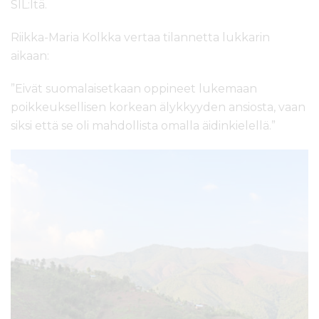
SIL:ltä.
Riikka-Maria Kolkka vertaa tilannetta lukkarin
aikaan:
”Eivät suomalaisetkaan oppineet lukemaan
poikkeuksellisen korkean älykkyyden ansiosta, vaan
siksi että se oli mahdollista omalla äidinkielellä.”