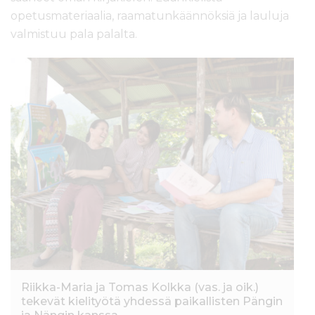
opetusmateriaalia, raamatunkäännöksiä ja lauluja
valmistuu pala palalta.
Riikka-Maria ja Tomas Kolkka (vas. ja oik.)
tekevät kielityötä yhdessä paikallisten Pängin