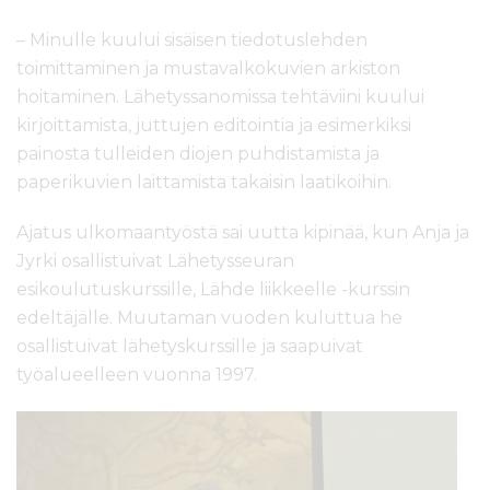
– Minulle kuului sisäisen tiedotuslehden
toimittaminen ja mustavalkokuvien arkiston
hoitaminen. Lähetyssanomissa tehtäviini kuului
kirjoittamista, juttujen editointia ja esimerkiksi
painosta tulleiden diojen puhdistamista ja
paperikuvien laittamista takaisin laatikoihin.
Ajatus ulkomaantyöstä sai uutta kipinää, kun Anja ja
Jyrki osallistuivat Lähetysseuran
esikoulutuskurssille, Lähde liikkeelle -kurssin
edeltäjälle. Muutaman vuoden kuluttua he
osallistuivat lähetyskurssille ja saapuivat
työalueelleen vuonna 1997.