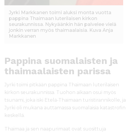
Jyrki Markkanen toimi aluksi monta vuotta
pappina Thaimaan luterilaisen kirkon
seurakunnissa. Nykyäänkin hän palvelee vielä
jonkin verran myös thaimaalaisia. Kuva Anja
Markkanen
Pappina suomalaisten ja
thaimaalaisten parissa
Jyrki toimi pitkään pappina Thaimaan luterilaisen
kirkon seurakunnissa. Tuohon aikaan osui myös
tsunami, joka iski Etelä-Thaimaan turistirannikolle, ja
Jyrki oli mukana auttamassa suomalaisia katastrofin
keskellä.
Thaimaa ja sen naapurimaat ovat suosittuja