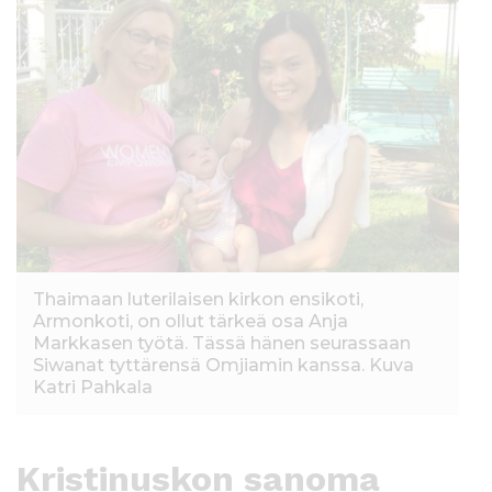
Thaimaan luterilaisen kirkon ensikoti,
Armonkoti, on ollut tärkeä osa Anja
Markkasen työtä. Tässä hänen seurassaan
Siwanat tyttärensä Omjiamin kanssa. Kuva
Katri Pahkala
Kristinuskon sanoma