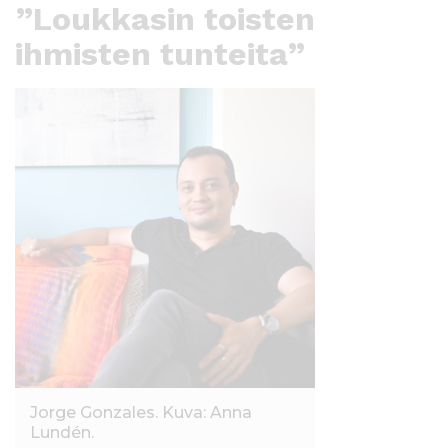
”Loukkasin toisten
ihmisten tunteita”
Jorge Gonzales. Kuva: Anna
Lundén.