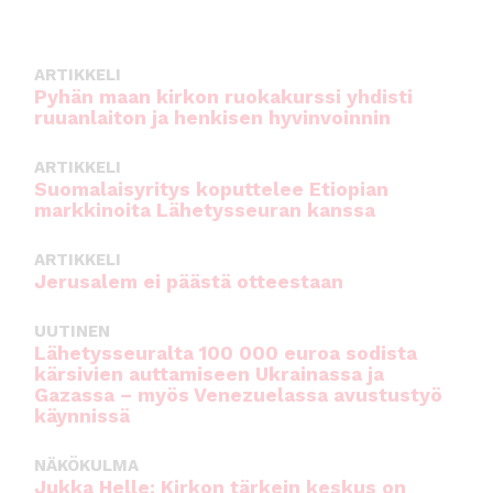
o
p
o
p
k
ARTIKKELI
Pyhän maan kirkon ruokakurssi yhdisti
ruuanlaiton ja henkisen hyvinvoinnin
ARTIKKELI
Suomalaisyritys koputtelee Etiopian
markkinoita Lähetysseuran kanssa
ARTIKKELI
Jerusalem ei päästä otteestaan
UUTINEN
Lähetysseuralta 100 000 euroa sodista
kärsivien auttamiseen Ukrainassa ja
Gazassa – myös Venezuelassa avustustyö
käynnissä
NÄKÖKULMA
Jukka Helle: Kirkon tärkein keskus on