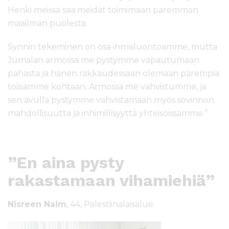
Henki meissä saa meidät toimimaan paremman
maailman puolesta.
Synnin tekeminen on osa ihmisluontoamme, mutta
Jumalan armossa me pystymme vapautumaan
pahasta ja hänen rakkaudessaan olemaan parempia
toisiamme kohtaan. Armossa me vahvistumme, ja
sen avulla pystymme vahvistamaan myös sovinnon
mahdollisuutta ja inhimillisyyttä yhteisöissämme.”
”En aina pysty
rakastamaan vihamiehiä”
Nisreen Naim
, 44, Palestiinalaisalue