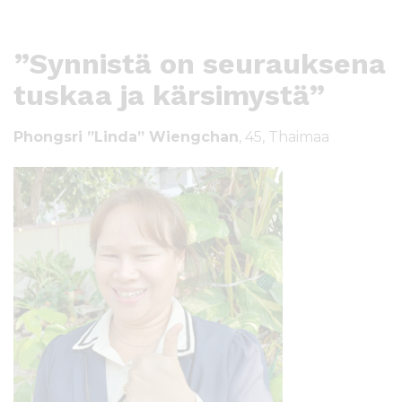
”Synnistä on seurauksena
tuskaa ja kärsimystä”
Phongsri ”Linda” Wiengchan
, 45, Thaimaa