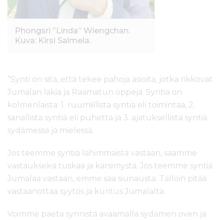
Phongsri ”Linda” Wiengchan.
Kuva: Kirsi Salmela.
”Synti on sitä, että tekee pahoja asioita, jotka rikkovat
Jumalan lakia ja Raamatun oppeja. Syntiä on
kolmenlaista: 1. ruumiillista syntiä eli toimintaa, 2.
sanallista syntiä eli puhetta ja 3. ajatuksellista syntiä
sydämessä ja mielessä.
Jos teemme syntiä lähimmäistä vastaan, saamme
vastaukseksi tuskaa ja kärsimystä. Jos teemme syntiä
Jumalaa vastaan, emme saa siunausta. Tällöin pitää
vastaanottaa syytös ja kuritus Jumalalta.
Voimme paeta synnistä avaamalla sydämen oven ja