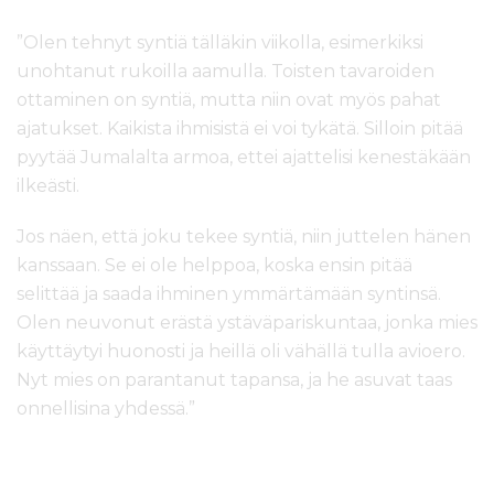
”Olen tehnyt syntiä tälläkin viikolla, esimerkiksi
unohtanut rukoilla aamulla. Toisten tavaroiden
ottaminen on syntiä, mutta niin ovat myös pahat
ajatukset. Kaikista ihmisistä ei voi tykätä. Silloin pitää
pyytää Jumalalta armoa, ettei ajattelisi kenestäkään
ilkeästi.
Jos näen, että joku tekee syntiä, niin juttelen hänen
kanssaan. Se ei ole helppoa, koska ensin pitää
selittää ja saada ihminen ymmärtämään syntinsä.
Olen neuvonut erästä ystäväpariskuntaa, jonka mies
käyttäytyi huonosti ja heillä oli vähällä tulla avioero.
Nyt mies on parantanut tapansa, ja he asuvat taas
onnellisina yhdessä.”