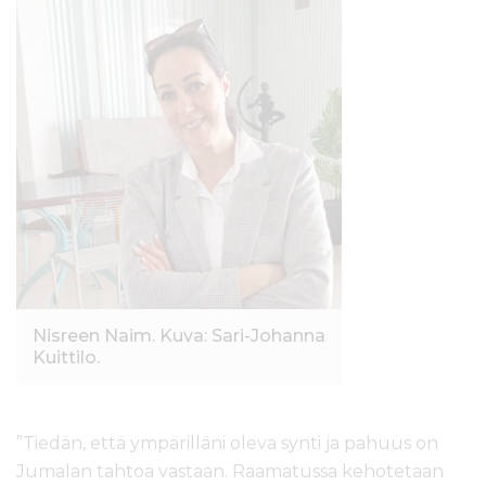
Nisreen Naim. Kuva: Sari-Johanna
Kuittilo.
”Tiedän, että ympärilläni oleva synti ja pahuus on
Jumalan tahtoa vastaan. Raamatussa kehotetaan