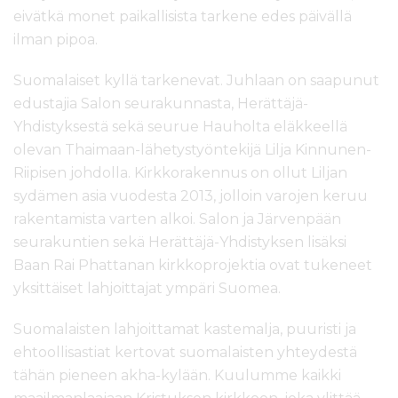
eivätkä monet paikallisista tarkene edes päivällä
ilman pipoa.
Suomalaiset kyllä tarkenevat. Juhlaan on saapunut
edustajia Salon seurakunnasta, Herättäjä-
Yhdistyksestä sekä seurue Hauholta eläkkeellä
olevan Thaimaan-lähetystyöntekijä Lilja Kinnunen-
Riipisen johdolla. Kirkkorakennus on ollut Liljan
sydämen asia vuodesta 2013, jolloin varojen keruu
rakentamista varten alkoi. Salon ja Järvenpään
seurakuntien sekä Herättäjä-Yhdistyksen lisäksi
Baan Rai Phattanan kirkkoprojektia ovat tukeneet
yksittäiset lahjoittajat ympäri Suomea.
Suomalaisten lahjoittamat kastemalja, puuristi ja
ehtoollisastiat kertovat suomalaisten yhteydestä
tähän pieneen akha-kylään. Kuulumme kaikki