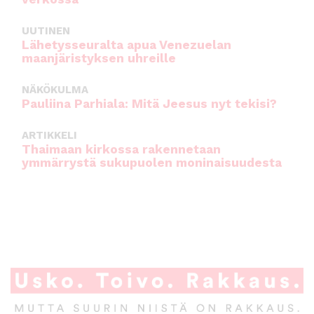
UUTINEN
Lähetysseuralta apua Venezuelan
maanjäristyksen uhreille
NÄKÖKULMA
Pauliina Parhiala: Mitä Jeesus nyt tekisi?
ARTIKKELI
Thaimaan kirkossa rakennetaan
ymmärrystä sukupuolen moninaisuudesta