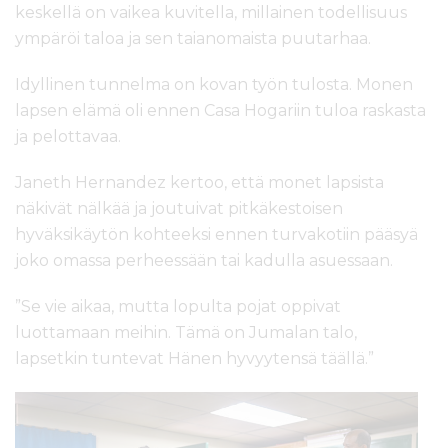
keskellä on vaikea kuvitella, millainen todellisuus
ympäröi taloa ja sen taianomaista puutarhaa.
Idyllinen tunnelma on kovan työn tulosta. Monen
lapsen elämä oli ennen Casa Hogariin tuloa raskasta
ja pelottavaa.
Janeth Hernandez kertoo, että monet lapsista
näkivät nälkää ja joutuivat pitkäkestoisen
hyväksikäytön kohteeksi ennen turvakotiin pääsyä
joko omassa perheessään tai kadulla asuessaan.
”Se vie aikaa, mutta lopulta pojat oppivat
luottamaan meihin. Tämä on Jumalan talo,
lapsetkin tuntevat Hänen hyvyytensä täällä.”