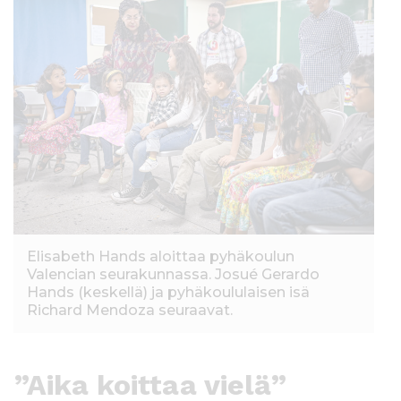
Elisabeth Hands aloittaa pyhäkoulun
Valencian seurakunnassa. Josué Gerardo
Hands (keskellä) ja pyhäkoululaisen isä
Richard Mendoza seuraavat.
”Aika koittaa vielä”