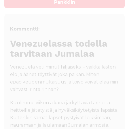
Pankkiin
Kommentti:
Venezuelassa todella
tarvitaan Jumalaa
Venezuela veti minut hiljaiseksi – vaikka lasten
elo ja äänet täyttivät joka paikan. Miten
epäoikeudenmukaisuus ja toivo voivat elää niin
vahvasti rinta rinnan?
Kuulimme viikon aikana järkyttäviä tarinoita
heitteille jätetyistä ja hyväksikäytetyistä lapsista.
Kuitenkin samat lapset pystyivät leikkimään,
nauramaan ja laulamaan Jumalan armosta.