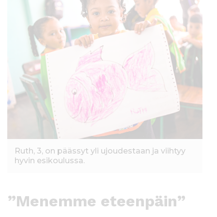
Ruth, 3, on päässyt yli ujoudestaan ja viihtyy
hyvin esikoulussa.
”Menemme eteenpäin”