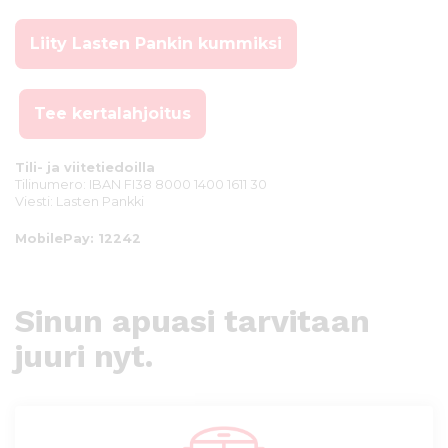
Liity Lasten Pankin kummiksi
Tee kertalahjoitus
Tili- ja viitetiedoilla
Tilinumero: IBAN FI38 8000 1400 1611 30
Viesti: Lasten Pankki
MobilePay: 12242
Sinun apuasi tarvitaan
juuri nyt.