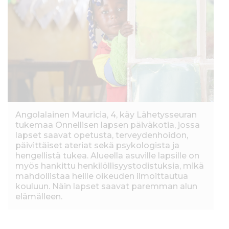
Angolalainen Mauricia, 4, käy Lähetysseuran
tukemaa Onnellisen lapsen päiväkotia, jossa
lapset saavat opetusta, terveydenhoidon,
päivittäiset ateriat sekä psykologista ja
hengellistä tukea. Alueella asuville lapsille on
myös hankittu henkilöllisyystodistuksia, mikä
mahdollistaa heille oikeuden ilmoittautua
kouluun. Näin lapset saavat paremman alun
elämälleen.