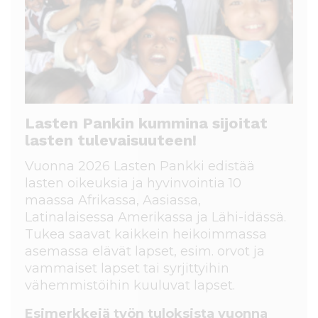
Lasten Pankin kummina sijoitat
lasten tulevaisuuteen!
Vuonna 2026 Lasten Pankki edistää
lasten oikeuksia ja hyvinvointia 10
maassa Afrikassa, Aasiassa,
Latinalaisessa Amerikassa ja Lähi-idässä.
Tukea saavat kaikkein heikoimmassa
asemassa elävät lapset, esim. orvot ja
vammaiset lapset tai syrjittyihin
vähemmistöihin kuuluvat lapset.
Esimerkkejä työn tuloksista vuonna