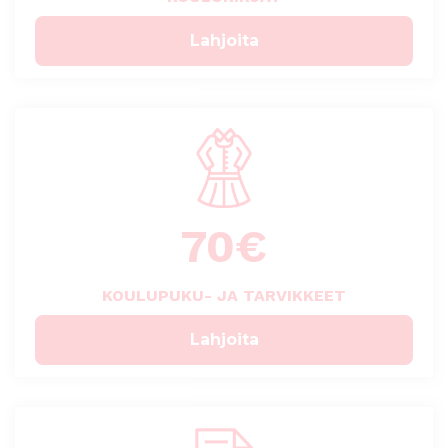
Lahjoita
70
€
KOULUPUKU- JA TARVIKKEET
Lahjoita