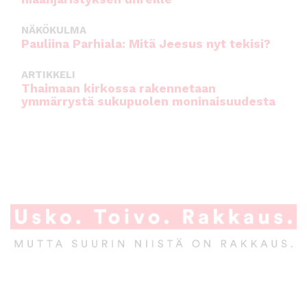
NÄKÖKULMA
Pauliina Parhiala: Mitä Jeesus nyt tekisi?
ARTIKKELI
Thaimaan kirkossa rakennetaan
ymmärrystä sukupuolen moninaisuudesta