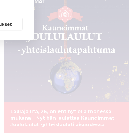
TAPAHTUMAT
ukset
Laulaja Ilta, 26, on ehtinyt olla monessa
mukana – Nyt hän laulattaa Kauneimmat
Joululaulut -yhteislaulutilaisuudessa