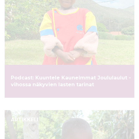
Podcast: Kuuntele Kauneimmat Joululaulut -
vihossa näkyvien lasten tarinat
ARTIKKELI