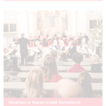
UUTINEN
Ukrainan ja Gazan sodat korostavat