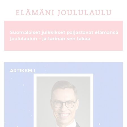
Suomalaiset julkkikset paljastavat elämänsä
joululaulun – ja tarinan sen takaa
ARTIKKELI