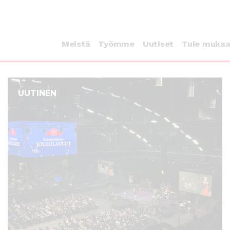
Meistä
Työmme
Uutiset
Tule muka
UUTINEN