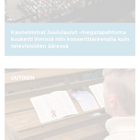
Kauneimmat Joululaulut -megatapahtuma
kosketti ihmisiä niin konserttiareenalla kuin
televisioiden ääressä
UUTINEN