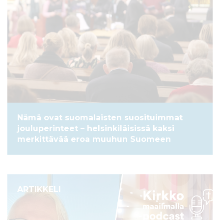
Nämä ovat suomalaisten suosituimmat
jouluperinteet – helsinkiläisissä kaksi
merkittävää eroa muuhun Suomeen
ARTIKKELI