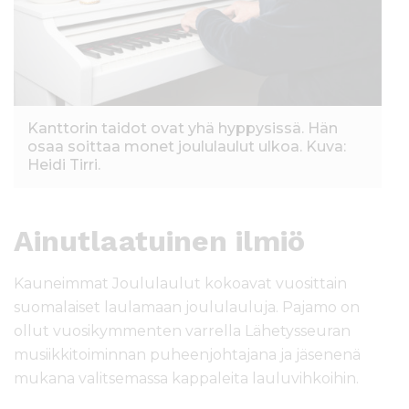
Kanttorin taidot ovat yhä hyppysissä. Hän
osaa soittaa monet joululaulut ulkoa. Kuva:
Heidi Tirri.
Ainutlaatuinen ilmiö
Kauneimmat Joululaulut kokoavat vuosittain
suomalaiset laulamaan joululauluja. Pajamo on
ollut vuosikymmenten varrella Lähetysseuran
musiikkitoiminnan puheenjohtajana ja jäsenenä
mukana valitsemassa kappaleita lauluvihkoihin.