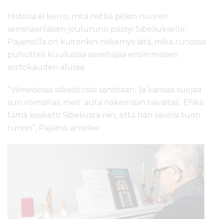
Historia ei kerro, mitä reittiä pitkin nuoren
seminaarilaisen jouluruno päätyi Sibeliukselle.
Pajamolla on kuitenkin näkemys siitä, mikä runossa
puhutteli kuuluisaa säveltäjää ensimmäisen
sortokauden alussa.
”Viimeisessä säkeistössä sanotaan: ’ja kansaa suojaa
sun voimallas, meit’ auta näkemään taivaitas’. Ehkä
tämä kosketti Sibeliusta niin, että hän sävelsi tuon
runon”, Pajamo arvelee.