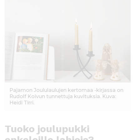
Pajamon Joululaulujen kertomaa -kirjassa on
Rudolf Koivun tunnettuja kuvituksia. Kuva:
Heidi Tirri.
Tuoko joulupukki
enkeleille lahjoja?