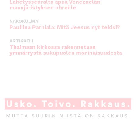
Lähetysseuralta apua Venezuelan
maanjäristyksen uhreille
NÄKÖKULMA
Pauliina Parhiala: Mitä Jeesus nyt tekisi?
ARTIKKELI
Thaimaan kirkossa rakennetaan
ymmärrystä sukupuolen moninaisuudesta