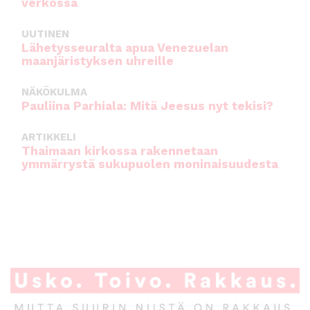
verkossa
UUTINEN
Lähetysseuralta apua Venezuelan
maanjäristyksen uhreille
NÄKÖKULMA
Pauliina Parhiala: Mitä Jeesus nyt tekisi?
ARTIKKELI
Thaimaan kirkossa rakennetaan
ymmärrystä sukupuolen moninaisuudesta