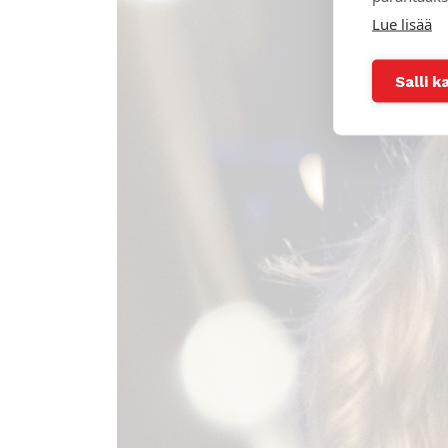
Lue lisää
Salli k