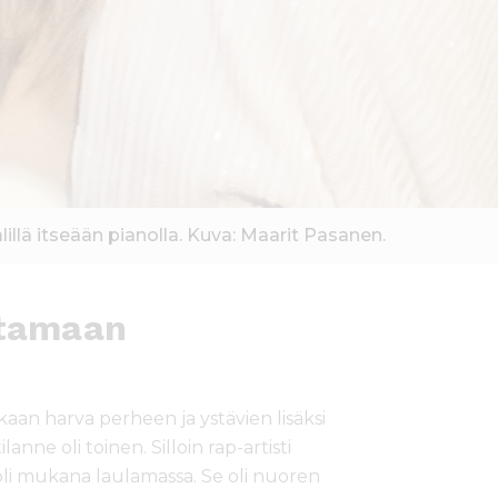
lillä itseään pianolla. Kuva: Maarit Pasanen.
stamaan
aan harva perheen ja ystävien lisäksi
anne oli toinen. Silloin rap-artisti
a oli mukana laulamassa. Se oli nuoren