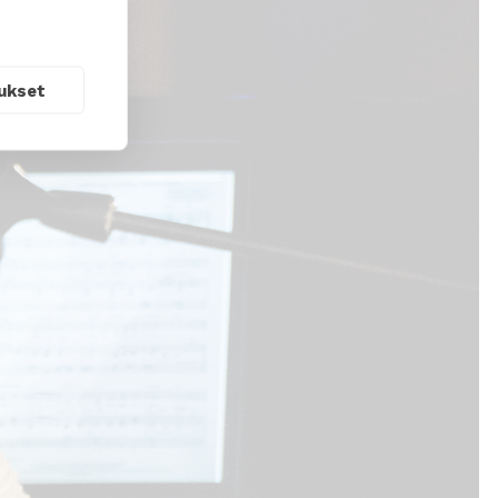
ukset