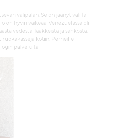
sevan välipalan. Se on jäänyt välillä
lo on hyvin vaikeaa. Venezuelassa oli
asta vedestä, lääkkeistä ja sähköstä.
ruokakasseja kotiin. Perheille
login palveluita.