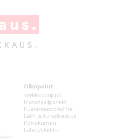
Oikopolut
Verkkokauppa
Materiaalipankki
Kustannustoiminta
Leiri- ja kurssikeskus
Päiväkumpu
Lähetyskirkko
anava