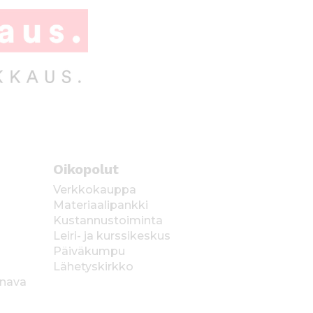
Oikopolut
Verkkokauppa
Materiaalipankki
Kustannustoiminta
Leiri- ja kurssikeskus
Päiväkumpu
Lähetyskirkko
anava