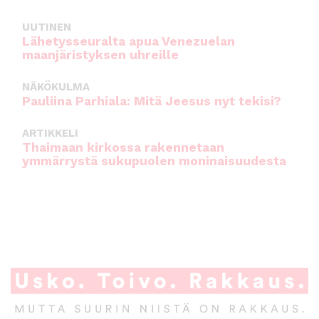
UUTINEN
Lähetysseuralta apua Venezuelan
maanjäristyksen uhreille
NÄKÖKULMA
Pauliina Parhiala: Mitä Jeesus nyt tekisi?
ARTIKKELI
Thaimaan kirkossa rakennetaan
ymmärrystä sukupuolen moninaisuudesta