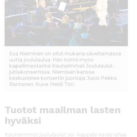
Esa Nieminen on ollut mukana säveltämässä
uutta joululaulua. Hän toimii myös
kapellimestarina Kauneimmat Joululaulut -
juhlakonsertissa. Niemisen kanssa
keskustelee konsertin juontaja Jussi-Pekka
Rantanen. Kuva: Heidi Tirri.
Tuotot maailman lasten
hyväksi
Kauneimmat joululaulut soi
-kappale kerää rahaa