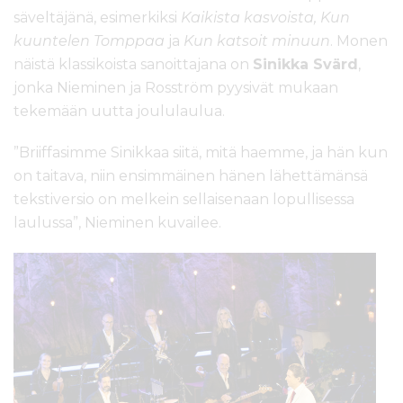
säveltäjänä, esimerkiksi
Kaikista kasvoista, Kun
kuuntelen Tomppaa
ja
Kun katsoit minuun
. Monen
näistä klassikoista sanoittajana on
Sinikka Svärd
,
jonka Nieminen ja Rosström pyysivät mukaan
tekemään uutta joululaulua.
”Briiffasimme Sinikkaa siitä, mitä haemme, ja hän kun
on taitava, niin ensimmäinen hänen lähettämänsä
tekstiversio on melkein sellaisenaan lopullisessa
laulussa”, Nieminen kuvailee.