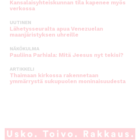
Kansalaisyhteiskunnan tila kapenee myös
verkossa
UUTINEN
Lähetysseuralta apua Venezuelan
maanjäristyksen uhreille
NÄKÖKULMA
Pauliina Parhiala: Mitä Jeesus nyt tekisi?
ARTIKKELI
Thaimaan kirkossa rakennetaan
ymmärrystä sukupuolen moninaisuudesta