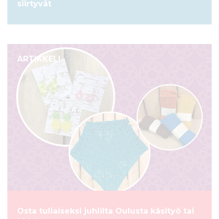
siirtyvät
ARTIKKELI
Osta tuliaiseksi juhlilta Oulusta käsityö tai