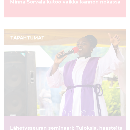
Minna Sorvala kutoo vaikka kannon nokassa
TAPAHTUMAT
Lähetysseuran seminaari: Tuloksia, haasteita