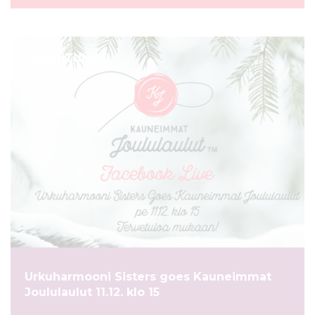
TAPAHTUMAT
Urkuharmooni Sisters goes Kauneimmat
Joululaulut 11.12. klo 15