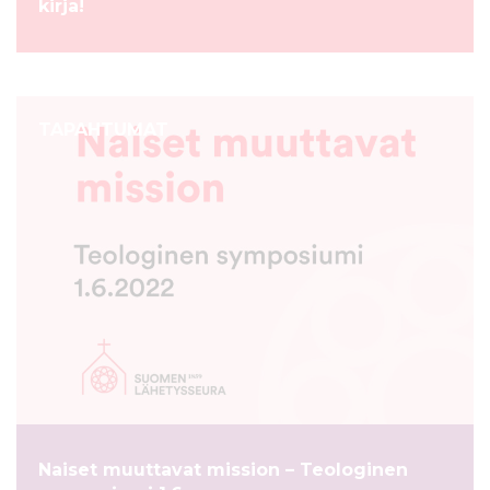
kirja!
TAPAHTUMAT
Naiset muuttavat mission – Teologinen