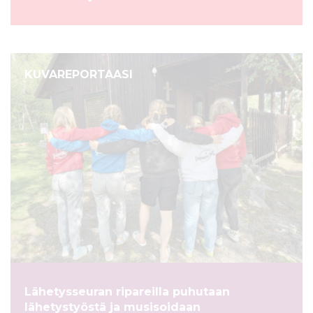
KUVAREPORTAASI
Lähetysseuran ripareilla puhutaan
lähetystyöstä ja musisoidaan