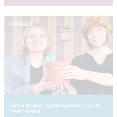
ARTIKKELI
Toivoa ilmassa -näytelmä kertoo ”hyvän
ilman” uutisia