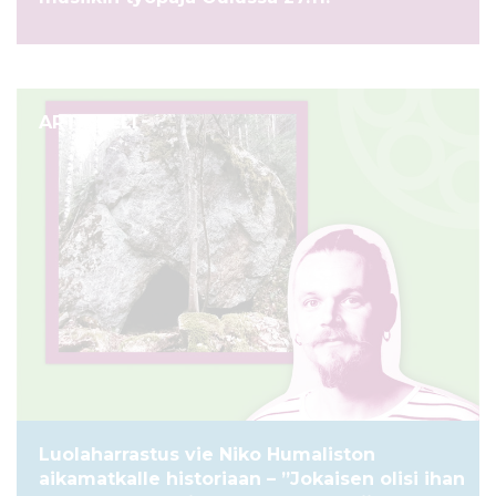
ARTIKKELI
Luolaharrastus vie Niko Humaliston
aikamatkalle historiaan – ”Jokaisen olisi ihan