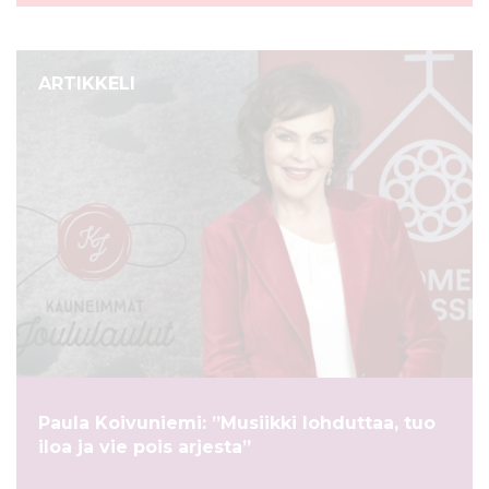
ARTIKKELI
Paula Koivuniemi: ”Musiikki lohduttaa, tuo
iloa ja vie pois arjesta”