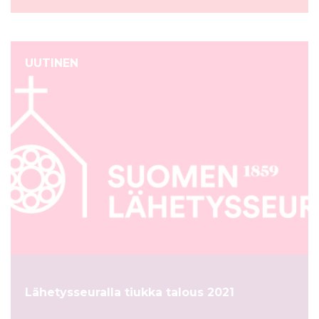
UUTINEN
Lähetysseuralla tiukka talous 2021