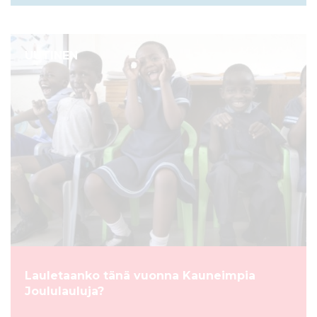
UUTINEN
Lauletaanko tänä vuonna Kauneimpia
Joululauluja?