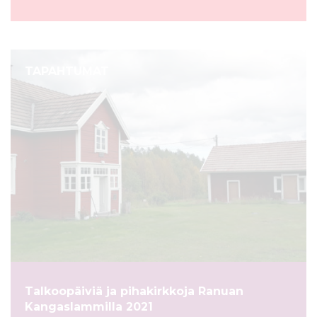
TAPAHTUMAT
Talkoopäiviä ja pihakirkkoja Ranuan
Kangaslammilla 2021