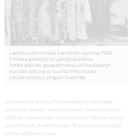
Lähetyssanomissa kerrottiin vuonna 1982
Porissa pidetyistä Lähetysjuhlista.
Afrikkalainen gospelmessu oli herättänyt
vuoden aikana jo suurta innostusta
seurakunnissa ympäri Suomea.
Vastaanotto ei ollut hyvä kaikkialla. Nivalassa
pidettyjen kirkon nuorisopäivien messu vuonna
1983 piti televisioida, mutta Oulun hiippakunnan
tuomiokapituli kielsi tämän. Nuorisotyöstä pitäisi
antaa asiallinen kuva!