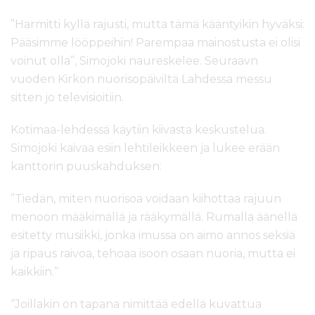
”Harmitti kyllä rajusti, mutta tämä kääntyikin hyväksi:
Pääsimme lööppeihin! Parempaa mainostusta ei olisi
voinut olla”, Simojoki naureskelee. Seuraavn
vuoden Kirkon nuorisopäiviltä Lahdessa messu
sitten jo televisioitiin.
Kotimaa-lehdessä käytiin kiivasta keskustelua.
Simojoki kaivaa esiin lehtileikkeen ja lukee erään
kanttorin puuskahduksen:
”Tiedän, miten nuorisoa voidaan kiihottaa rajuun
menoon määkimällä ja rääkymällä. Rumalla äänellä
esitetty musiikki, jonka imussa on aimo annos seksiä
ja ripaus raivoa, tehoaa isoon osaan nuoria, mutta ei
kaikkiin.”
“Joillakin on tapana nimittää edellä kuvattua