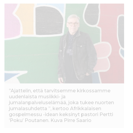
”Ajattelin, että tarvitsemme kirkossamme
uudenlaista musiikki- ja
jumalanpalveluselämää, joka tukee nuorten
jumalasuhdetta ”, kertoo Afrikkalaisen
gospelmessu -idean keksinyt pastori Pertti
’Poku’ Poutanen. Kuva Pirre Saario