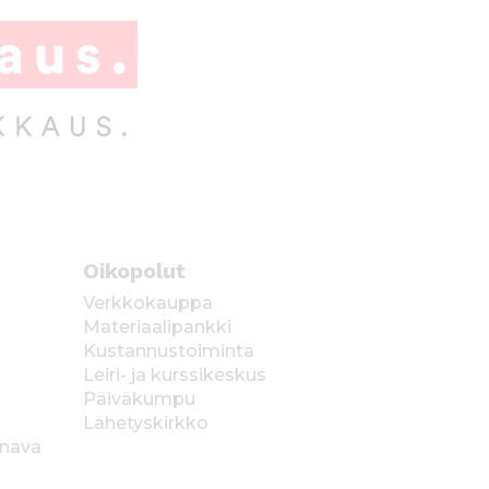
Oikopolut
Verkkokauppa
Materiaalipankki
Kustannustoiminta
Leiri- ja kurssikeskus
Päiväkumpu
Lähetyskirkko
anava