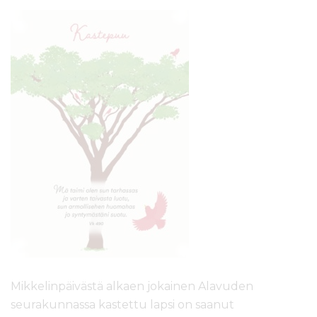
Mikkelinpäivästä alkaen jokainen Alavuden
seurakunnassa kastettu lapsi on saanut