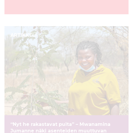
ARTIKKELI
“Nyt he rakastavat puita” – Mwanamina
Jumanne näki asenteiden muuttuvan