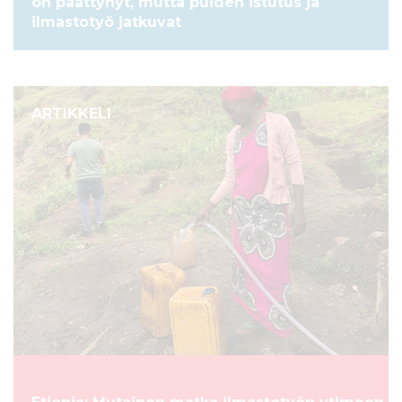
on päättynyt, mutta puiden istutus ja
ilmastotyö jatkuvat
ARTIKKELI