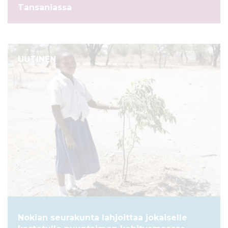
Tansaniassa
UUTINEN
Nokian seurakunta lahjoittaa jokaiselle