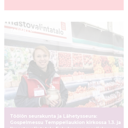
TAPAHTUMAT
Töölön seurakunta ja Lähetysseura:
Gospelmessu Temppeliaukion kirkossa 1.3. ja