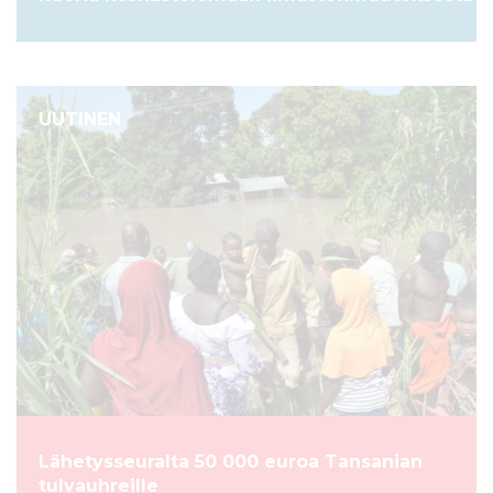
UUTINEN
Lähetysseuralta 50 000 euroa Tansanian
tulvauhreille