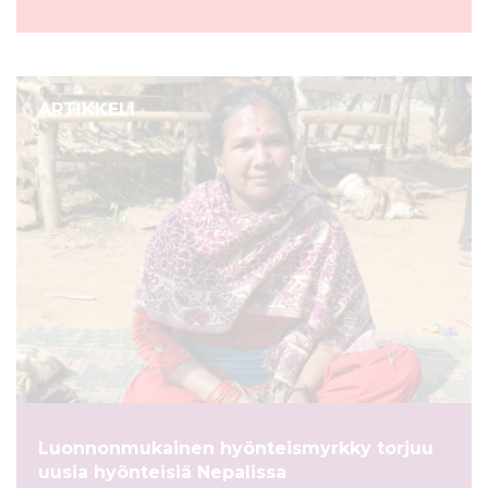
ARTIKKELI
Luonnonmukainen hyönteismyrkky torjuu
uusia hyönteisiä Nepalissa