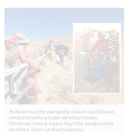
Bolivian kuivilla ylängöillä naiset osallistuvat
vesijohtoverkostojen rakentamiseen.
Florencio Poma Agata käyttää vesipistettä
lastensa Julion ja Marin kanssa.