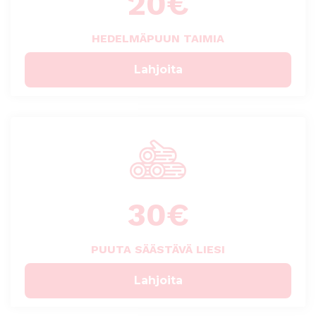
20
€
HEDELMÄPUUN TAIMIA
Lahjoita
30
€
PUUTA SÄÄSTÄVÄ LIESI
Lahjoita