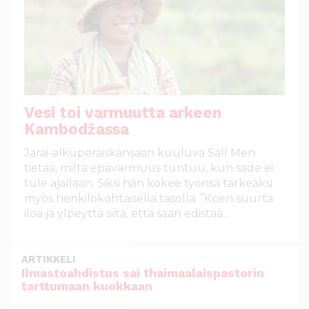
Vesi toi varmuutta arkeen
Kambodžassa
Jarai-alkuperäiskansaan kuuluva Sall Men
tietää, miltä epävarmuus tuntuu, kun sade ei
tule ajallaan. Siksi hän kokee työnsä tärkeäksi
myös henkilökohtaisella tasolla. ”Koen suurta
iloa ja ylpeyttä siitä, että saan edistää...
ARTIKKELI
Ilmastoahdistus sai thaimaalaispastorin
tarttumaan kuokkaan