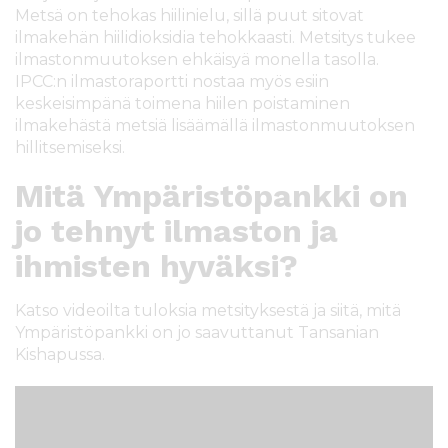
Metsä on tehokas hiilinielu, sillä puut sitovat
ilmakehän hiilidioksidia tehokkaasti. Metsitys tukee
ilmastonmuutoksen ehkäisyä monella tasolla.
IPCC:n ilmastoraportti nostaa myös esiin
keskeisimpänä toimena hiilen poistaminen
ilmakehästä metsiä lisäämällä ilmastonmuutoksen
hillitsemiseksi.
Mitä Ympäristöpankki on
jo tehnyt ilmaston ja
ihmisten hyväksi?
Katso videoilta tuloksia metsityksestä ja siitä, mitä
Ympäristöpankki on jo saavuttanut Tansanian
Kishapussa.