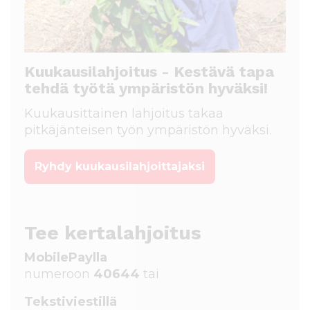
Kuukausilahjoitus - Kestävä tapa
tehdä työtä ympäristön hyväksi!
Kuukausittainen lahjoitus takaa
pitkäjänteisen työn ympäristön hyväksi.
Ryhdy kuukausilahjoittajaksi
Tee kertalahjoitus
MobilePaylla
numeroon
40644
tai
Tekstiviestillä