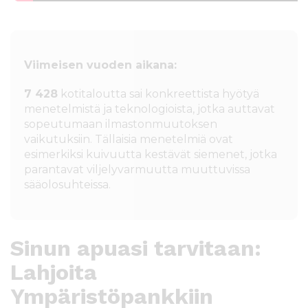
Viimeisen vuoden aikana:
7 428
kotitaloutta sai konkreettista hyötyä
menetelmistä ja teknologioista, jotka auttavat
sopeutumaan ilmastonmuutoksen
vaikutuksiin. Tällaisia menetelmiä ovat
esimerkiksi kuivuutta kestävät siemenet, jotka
parantavat viljelyvarmuutta muuttuvissa
sääolosuhteissa.
Sinun apuasi tarvitaan:
Lahjoita
Ympäristöpankkiin