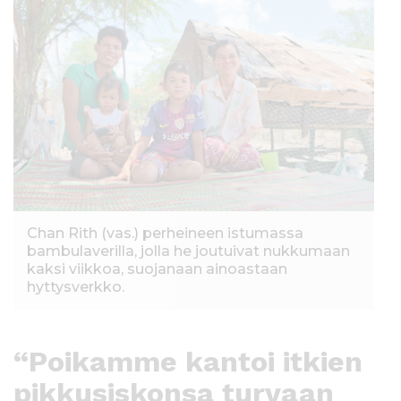
Chan Rith (vas.) perheineen istumassa
bambulaverilla, jolla he joutuivat nukkumaan
kaksi viikkoa, suojanaan ainoastaan
hyttysverkko.
“Poikamme kantoi itkien
pikkusiskonsa turvaan