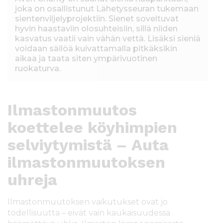
joka on osallistunut Lähetysseuran tukemaan
sientenviljelyprojektiin. Sienet soveltuvat
hyvin haastaviin olosuhteisiin, sillä niiden
kasvatus vaatii vain vähän vettä. Lisäksi sieniä
voidaan säilöä kuivattamalla pitkäksikin
aikaa ja taata siten ympärivuotinen
ruokaturva.
Ilmastonmuutos
koettelee köyhimpien
selviytymistä – Auta
ilmastonmuutoksen
uhreja
Ilmastonmuutoksen vaikutukset ovat jo
todellisuutta – eivät vain kaukaisuudessa