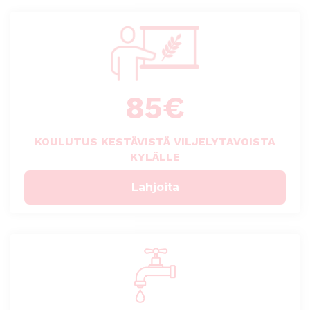
85
€
KOULUTUS KESTÄVISTÄ VILJELYTAVOISTA
KYLÄLLE
Lahjoita