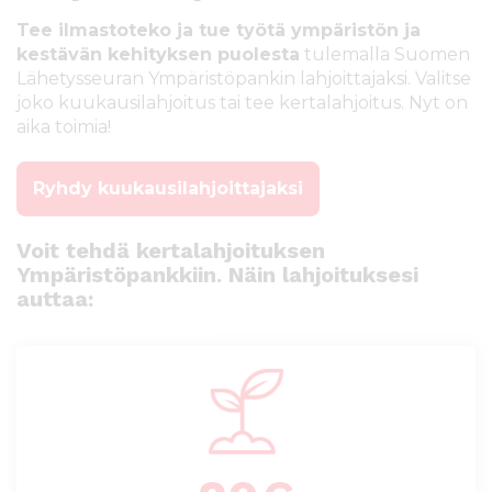
Tee ilmastoteko ja tue työtä ympäristön ja
kestävän kehityksen puolesta
tulemalla Suomen
Lähetysseuran Ympäristöpankin lahjoittajaksi. Valitse
joko kuukausilahjoitus tai tee kertalahjoitus. Nyt on
aika toimia!
Ryhdy kuukausilahjoittajaksi
Voit tehdä kertalahjoituksen
Ympäristöpankkiin. Näin lahjoituksesi
auttaa: