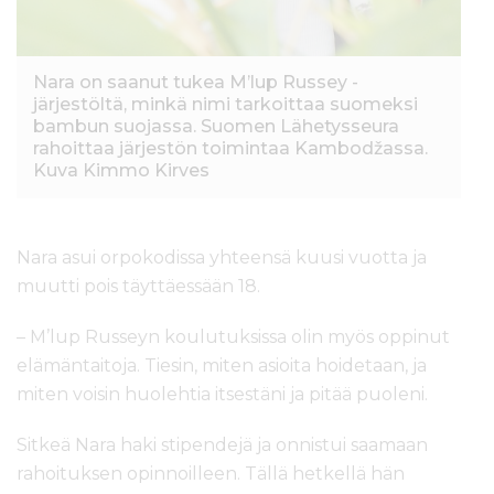
Nara on saanut tukea M’lup Russey -
järjestöltä, minkä nimi tarkoittaa suomeksi
bambun suojassa. Suomen Lähetysseura
rahoittaa järjestön toimintaa Kambodžassa.
Kuva Kimmo Kirves
Nara asui orpokodissa yhteensä kuusi vuotta ja
muutti pois täyttäessään 18.
– M’lup Russeyn koulutuksissa olin myös oppinut
elämäntaitoja. Tiesin, miten asioita hoidetaan, ja
miten voisin huolehtia itsestäni ja pitää puoleni.
Sitkeä Nara haki stipendejä ja onnistui saamaan
rahoituksen opinnoilleen. Tällä hetkellä hän