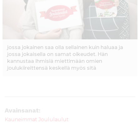
k
jossa jokainen saa olla sellainen kuin haluaa ja
jossa jokaisella on samat oikeudet. Hän
kannustaa ihmisiä miettimään omien
joulukiireittensä keskellä myös sitä
Avainsanat:
Kauneimmat Joululaulut