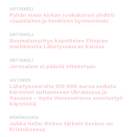
ARTIKKELI
Pyhän maan kirkon ruokakurssi yhdisti
ruuanlaiton ja henkisen hyvinvoinnin
ARTIKKELI
Suomalaisyritys koputtelee Etiopian
markkinoita Lähetysseuran kanssa
ARTIKKELI
Jerusalem ei päästä otteestaan
UUTINEN
Lähetysseuralta 100 000 euroa sodista
kärsivien auttamiseen Ukrainassa ja
Gazassa – myös Venezuelassa avustustyö
käynnissä
NÄKÖKULMA
Jukka Helle: Kirkon tärkein keskus on
Kristuksessa