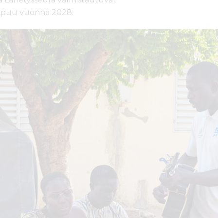
loppuu vuonna 2028.