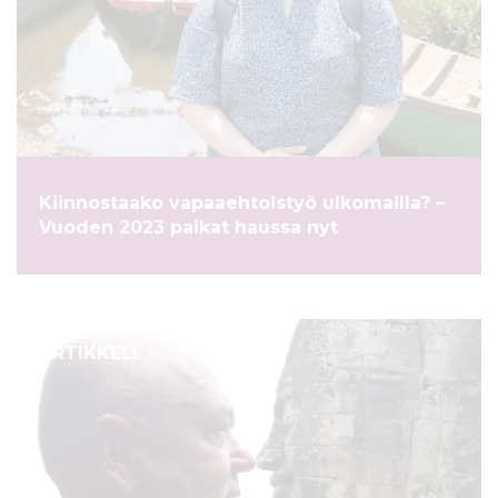
Kiinnostaako vapaaehtoistyö ulkomailla? –
Vuoden 2023 paikat haussa nyt
ARTIKKELI