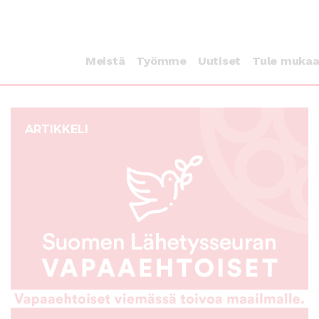
Meistä
Työmme
Uutiset
Tule muka
ARTIKKELI