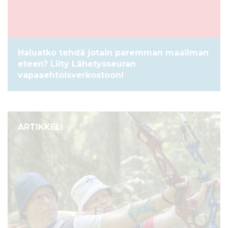
Haluatko tehdä jotain paremman maailman
eteen? Liity Lähetysseuran
vapaaehtoisverkostoon!
ARTIKKELI