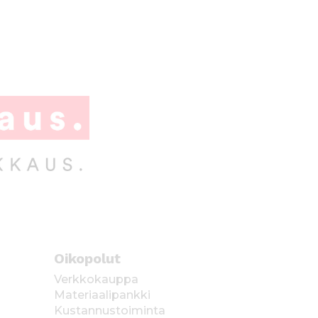
Oikopolut
Verkkokauppa
Materiaalipankki
Kustannustoiminta