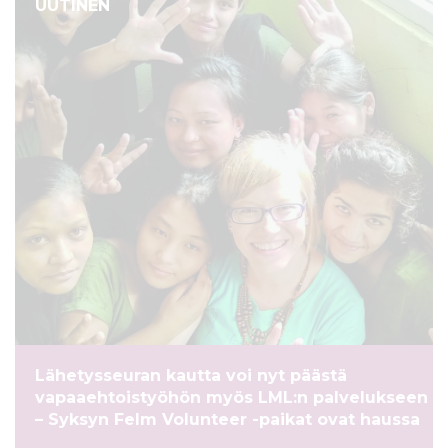
UUTINEN
Lähetysseuran kautta voi nyt päästä
vapaaehtoistyöhön myös LML:n palvelukseen
– Syksyn Felm Volunteer -paikat ovat haussa