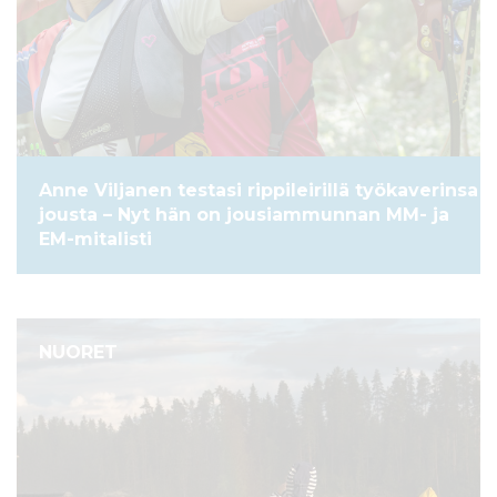
Anne Viljanen testasi rippileirillä työkaverinsa
jousta – Nyt hän on jousiammunnan MM- ja
EM-mitalisti
NUORET