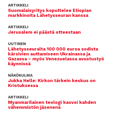
ARTIKKELI
Suomalaisyritys koputtelee Etiopian
markkinoita Lähetysseuran kanssa
ARTIKKELI
Jerusalem ei päästä otteestaan
UUTINEN
Lähetysseuralta 100 000 euroa sodista
kärsivien auttamiseen Ukrainassa ja
Gazassa – myös Venezuelassa avustustyö
käynnissä
NÄKÖKULMA
Jukka Helle: Kirkon tärkein keskus on
Kristuksessa
ARTIKKELI
Myanmarilainen teologi kasvoi kahden
vähemmistön jäsenenä