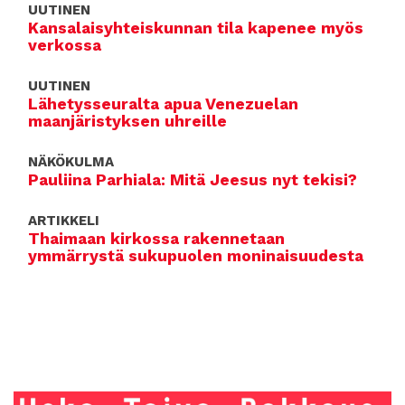
UUTINEN
Kansalaisyhteiskunnan tila kapenee myös
verkossa
UUTINEN
Lähetysseuralta apua Venezuelan
maanjäristyksen uhreille
NÄKÖKULMA
Pauliina Parhiala: Mitä Jeesus nyt tekisi?
ARTIKKELI
Thaimaan kirkossa rakennetaan
ymmärrystä sukupuolen moninaisuudesta